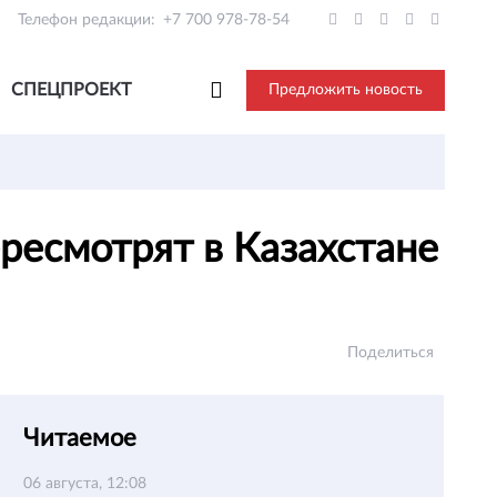
Телефон редакции:
+7 700 978-78-54
СПЕЦПРОЕКТ
Предложить новость
ресмотрят в Казахстане
Поделиться
Читаемое
06 августа, 12:08