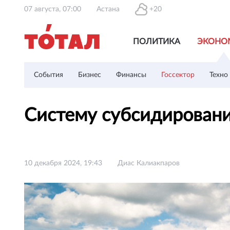
07 августа, 07:00
Астана
+20
ПОЛИТИКА
ЭКОНО
События
Бизнес
Финансы
Госсектор
Техно
Систему субсидировани
10 декабря 2024, 19:43
Диас Калиакпаров