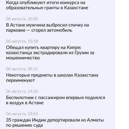
Когда опубликуют итоги конкурса на
образовательные гранты в Казахстане
06 августа, 10:05
В Астане мужчина выбросил спичку на
парковке — сгорел автомобиль
06 августа, 10:18
Обещал купить квартиру на Кипре:
казахстанца экстрадировали из Грузии за
мошенничество
06 августа, 09:51
Некоторые предметы в школах Казахстана
переименуют
06 августа, 14:26
Беспилотник с пассажиром впервые поднялся
в воздух в Астане
06 августа, 13:24
35 граждан Индии депортировали из Алматы
по решению суда