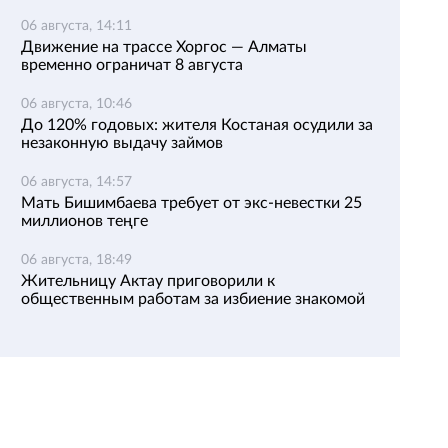
06 августа, 14:11
Движение на трассе Хоргос — Алматы
временно ограничат 8 августа
06 августа, 10:46
До 120% годовых: жителя Костаная осудили за
незаконную выдачу займов
06 августа, 14:57
Мать Бишимбаева требует от экс-невестки 25
миллионов теңге
06 августа, 18:49
Жительницу Актау приговорили к
общественным работам за избиение знакомой