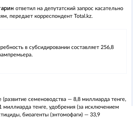
гарин
ответил на депутатский запрос касательно
, передает корреспондент Total.kz.
ребность в субсидировании составляет 256,8
 зампремьера.
е (развитие семеноводства — 8,8 миллиарда тенге,
1 миллиарда тенге, удобрения (за исключением
стициды, биоагенты (энтомофаги) — 33,9