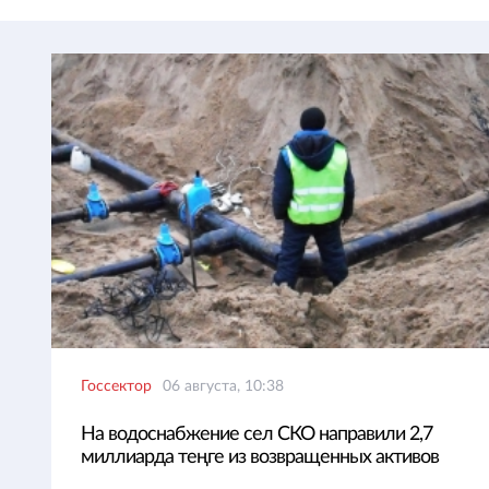
Госсектор
06 августа, 10:38
На водоснабжение сел СКО направили 2,7
миллиарда теңге из возвращенных активов