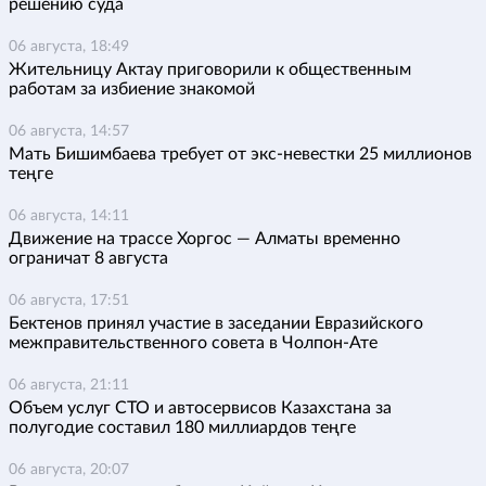
решению суда
06 августа, 18:49
Жительницу Актау приговорили к общественным
работам за избиение знакомой
06 августа, 14:57
Мать Бишимбаева требует от экс-невестки 25 миллионов
теңге
06 августа, 14:11
Движение на трассе Хоргос — Алматы временно
ограничат 8 августа
06 августа, 17:51
Бектенов принял участие в заседании Евразийского
межправительственного совета в Чолпон-Ате
06 августа, 21:11
Объем услуг СТО и автосервисов Казахстана за
полугодие составил 180 миллиардов теңге
06 августа, 20:07