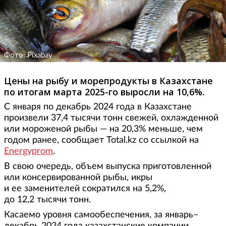
Фото: Pixabay
Цены на рыбу и морепродукты в Казахстане
по итогам марта 2025-го выросли на 10,6%.
С января по декабрь 2024 года в Казахстане
произвели 37,4 тысячи тонн свежей, охлажденной
или мороженой рыбы — на 20,3% меньше, чем
годом ранее, сообщает Total.kz со ссылкой на
Energyprom
.
В свою очередь, объем выпуска приготовленной
или консервированной рыбы, икры
и ее заменителей сократился на 5,2%,
до 12,2 тысячи тонн.
Касаемо уровня самообеспечения, за январь–
декабрь 2024 года казахстанские компании