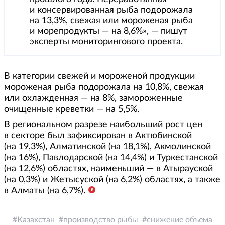
и консервированная рыба подорожала
на 13,3%, свежая или мороженая рыба
и морепродукты — на 8,6%», — пишут
эксперты мониторингового проекта.
В категории свежей и мороженой продукции
мороженая рыба подорожала на 10,8%, свежая
или охлажденная — на 8%, замороженные
очищенные креветки — на 5,5%.
В региональном разрезе наибольший рост цен
в секторе был зафиксирован в Актюбинской
(на 19,3%), Алматинской (на 18,1%), Акмолинской
(на 16%), Павлодарской (на 14,4%) и Туркестанской
(на 12,6%) областях, наименьший — в Атырауской
(на 0,3%) и Жетысуской (на 6,2%) областях, а также
в Алматы (на 6,7%).
Казахстан
производство рыбы
снижение объема