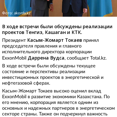
Фото: akorda.kz
В ходе встречи были обсуждены реализации
проектов Тенгиз, Кашаган и КТК.
Касым-Жомарт Токаев
Президент
принял
председателя правления и главного
исполнительного директора корпорации
Даррена Вудса
ExxonMobil
, сообщает Total.kz.
В ходе встречи были обсуждены текущее
состояние и перспективы реализации
инвестиционных проектов в энергетической и
нефтегазовой сферах.
Касым-Жомарт Токаев высоко оценил вклад
ExxonMobil в развитие экономики Казахстана. По
его мнению, корпорация является одним из
основных и надежных партнеров в энергетическом
секторе страны. Также он подчеркнул важность