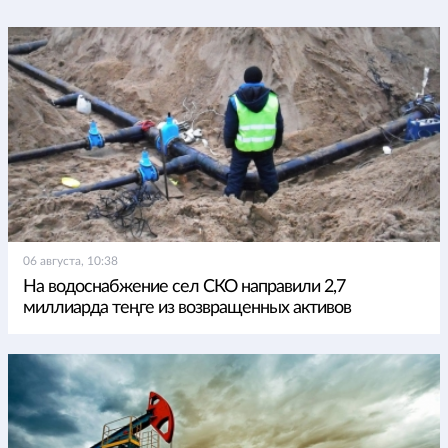
06 августа, 10:38
На водоснабжение сел СКО направили 2,7
миллиарда теңге из возвращенных активов