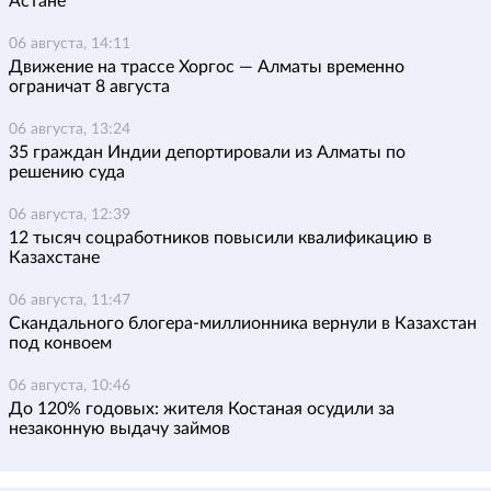
Астане
06 августа, 14:11
Движение на трассе Хоргос — Алматы временно
ограничат 8 августа
06 августа, 13:24
35 граждан Индии депортировали из Алматы по
решению суда
06 августа, 12:39
12 тысяч соцработников повысили квалификацию в
Казахстане
06 августа, 11:47
Скандального блогера-миллионника вернули в Казахстан
под конвоем
06 августа, 10:46
До 120% годовых: жителя Костаная осудили за
незаконную выдачу займов