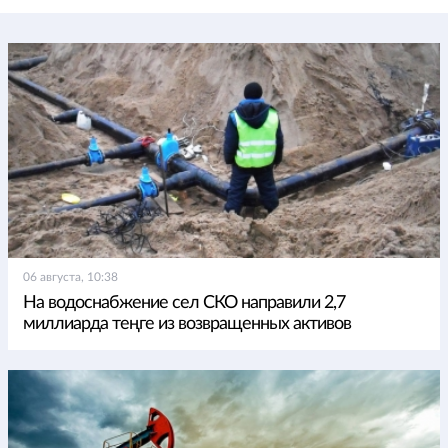
06 августа, 10:38
На водоснабжение сел СКО направили 2,7
миллиарда теңге из возвращенных активов