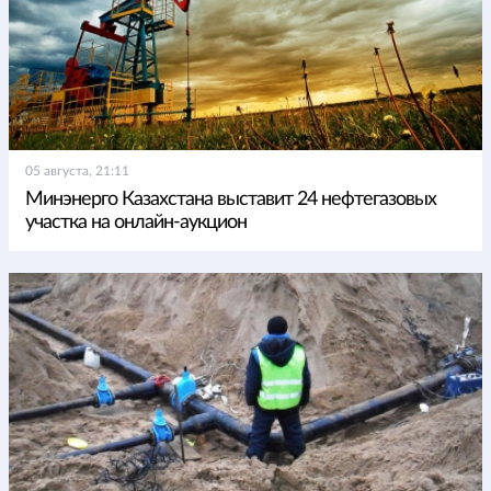
05 августа, 21:11
Минэнерго Казахстана выставит 24 нефтегазовых
участка на онлайн-аукцион