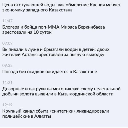
Цена отступающей воды: как обмеление Каспия меняет
экономику западного Казахстана
11:47
Блогера и бойца поп-ММА Мираса Беркинбаева
арестовали на 10 суток
09:09
Выпивали в луже и брызгали водой в детей: двоих
жителей Астаны арестовали за пьяную выходку
09:32
Погода без осадков ожидается в Казахстане
11:31
Дозорные и патрули на мотоциклах: схему нелегальной
добычи золота выявили в Кызылординской области
12:19
Крупный канал сбыта «синтетики» ликвидировали
полицейские в Алматы