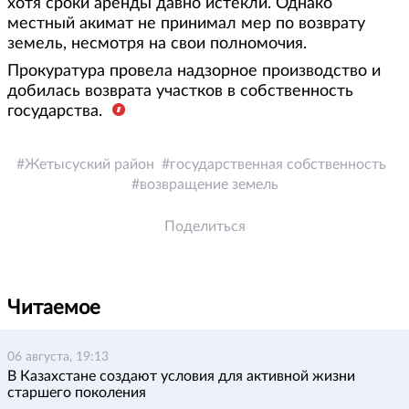
хотя сроки аренды давно истекли. Однако
местный акимат не принимал мер по возврату
земель, несмотря на свои полномочия.
Прокуратура провела надзорное производство и
добилась возврата участков в собственность
государства.
Жетысуский район
государственная собственность
возвращение земель
Поделиться
Читаемое
06 августа, 19:13
В Казахстане создают условия для активной жизни
старшего поколения