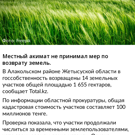
Фото: Freepik
Местный акимат не принимал мер по
возврату земель.
В Алакольском районе Жетысуской области в
госсобственность возрващены 14 земельных
участков общей площадью 1 655 гектаров,
сообщает Total.kz.
По информации областной прокуратуры, общая
кадастровая стоимость участков составляет 100
миллионов тенге.
Проверка показала, что участки продолжали
числиться за временными землепользователями,