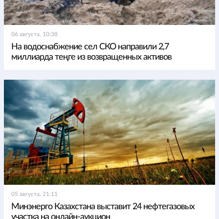
06 августа, 10:38
На водоснабжение сел СКО направили 2,7
миллиарда теңге из возвращенных активов
05 августа, 21:11
Минэнерго Казахстана выставит 24 нефтегазовых
участка на онлайн-аукцион