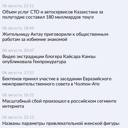
06 августа, 21:11
Объем услуг СТО и автосервисов Казахстана за
полугодие составил 180 миллиардов теңге
06 августа, 18:49
Жительницу Актау приговорили к общественным
работам за избиение знакомой
06 августа, 20:07
Видео экстрадиции блогера Кайсара Камзы
опубликовала Генпрокуратура
06 августа, 17:51
Бектенов принял участие в заседании Евразийского
межправительственного совета в Чолпон-Ате
06 августа, 16:25
Масштабный сбой произошел в российском сегменте
интернета
06 августа, 22:13
Названы параметры привлекательной женской фигуры