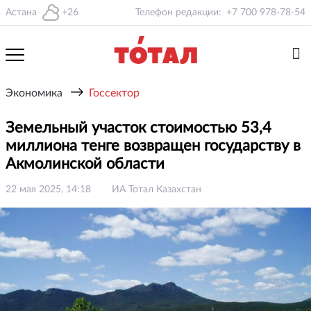
Астана
+26
Телефон редакции:
+7 700 978-78-54
→
Экономика
Госсектор
Земельный участок стоимостью 53,4
миллиона тенге возвращен государству в
Акмолинской области
22 мая 2025, 14:18
ИА Тотал Казахстан