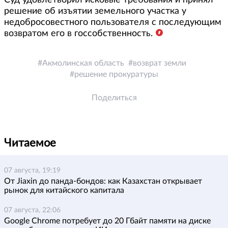
решение об изъятии земельного участка у
недобросовестного пользователя с последующим
возвратом его в госсобственность.
Акмолинская область
возврат земли
решение прокуратуры
Поделиться
Читаемое
07 августа, 19:19
От Jiaxin до панда-бондов: как Казахстан открывает
рынок для китайского капитала
07 августа, 22:06
Google Chrome потребует до 20 Гбайт памяти на диске