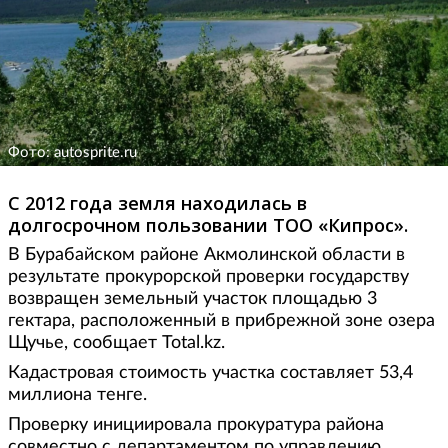
Фото: autosprite.ru
С 2012 года земля находилась в
долгосрочном пользовании ТОО «Кипрос».
В Бурабайском районе Акмолинской области в
результате прокурорской проверки государству
возвращен земельный участок площадью 3
гектара, расположенный в прибрежной зоне озера
Щучье, сообщает Total.kz.
Кадастровая стоимость участка составляет 53,4
миллиона тенге.
Проверку инициировала прокуратура района
совместно с департаментом по управлению