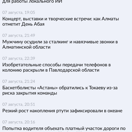
для работы локального ИИ
07 августа, 19:05
Концерт, выставки и творческие встречи: как Алматы
отметит День Абая
07 августа, 21:49
Мужчину осудили за сталкинг и навязчивые звонки в
Алматинской области
07 августа, 22:39
Изобретательные способы передачи телефонов в
колонию раскрыли в Павлодарской области
07 августа, 21:24
Баскетболисты «Астаны» обратились к Токаеву из-за
риска закрытия команды
07 августа, 20:51
Резкий рост накопления ртути зафиксировали в океане
07 августа, 20:16
Попытка водителя объехать платный участок дороги по