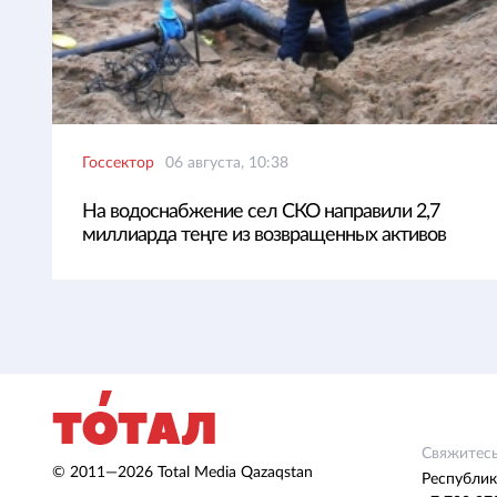
Госсектор
06 августа, 10:38
На водоснабжение сел СКО направили 2,7
миллиарда теңге из возвращенных активов
Свяжитесь
© 2011—2026 Total Media Qazaqstan
Республик