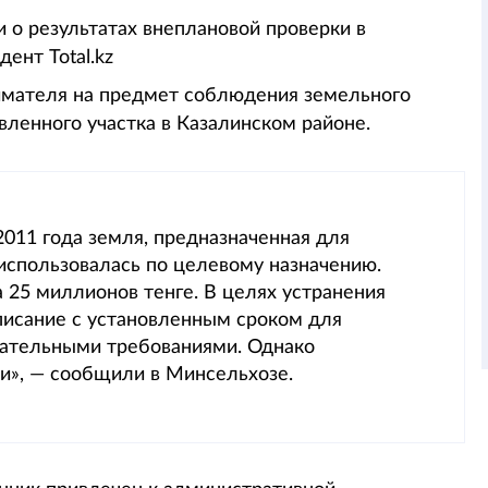
 о результатах внеплановой проверки в
ент Total.kz
имателя на предмет соблюдения земельного
вленного участка в Казалинском районе.
2011 года земля, предназначенная для
использовалась по целевому назначению.
 25 миллионов тенге. В целях устранения
исание с установленным сроком для
одательными требованиями. Однако
», — сообщили в Минсельхозе.