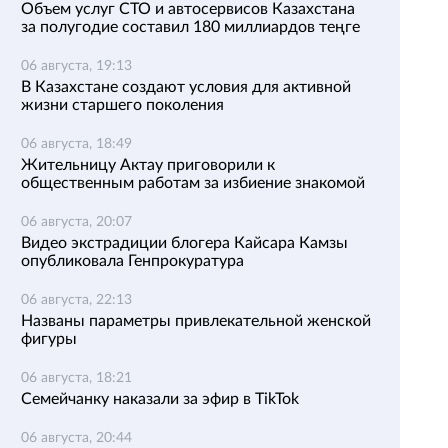
Объем услуг СТО и автосервисов Казахстана
за полугодие составил 180 миллиардов теңге
06 августа, 19:13
В Казахстане создают условия для активной
жизни старшего поколения
06 августа, 18:49
Жительницу Актау приговорили к
общественным работам за избиение знакомой
06 августа, 20:07
Видео экстрадиции блогера Кайсара Камзы
опубликовала Генпрокуратура
06 августа, 22:13
Названы параметры привлекательной женской
фигуры
06 августа, 18:21
Семейчанку наказали за эфир в TikTok
06 августа, 20:44