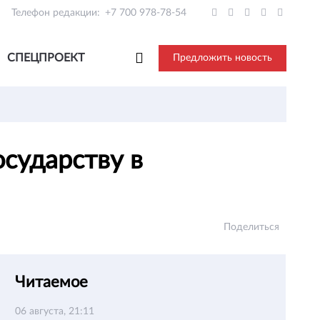
Телефон редакции:
+7 700 978-78-54
СПЕЦПРОЕКТ
Предложить новость
сударству в
Поделиться
Читаемое
06 августа, 21:11