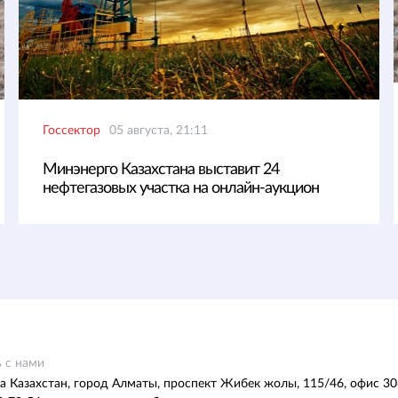
Госсектор
05 августа, 21:11
Минэнерго Казахстана выставит 24
нефтегазовых участка на онлайн-аукцион
 с нами
а Казахстан, город Алматы, проспект Жибек жолы, 115/46, офис 30