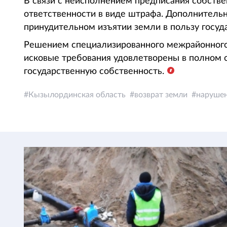
В связи с неисполнением предписания собств
ответственности в виде штрафа. Дополнитель
принудительном изъятии земли в пользу госуда
Решением специализированного межрайонного
исковые требования удовлетворены в полном 
государственную собственность.
Кызылординская область
возврат земли
нарушен