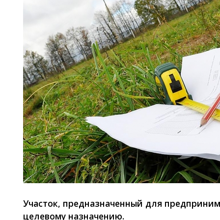
Участок, предназначенный для предприним
целевому назначению.