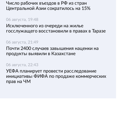
Число рабочих въездов в РФ из стран
Центральной Азии сократилось на 15%
06 августа, 19:48
Исключенного из очереди на жилье
госслужащего восстановили в правах в Таразе
06 августа, 21:49
Почти 2400 случаев завышения наценки на
продукты выявили в Казахстане
06 августа, 22:43
УЕФА планирует провести расследование
инициативы ФИФА по продаже коммерческих
прав на ЧМ