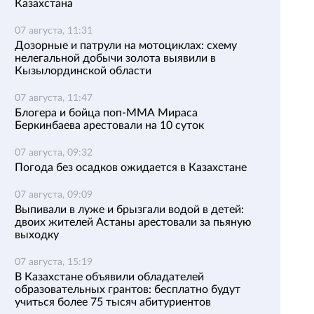
Казахстана
07 августа, 11:31
Дозорные и патрули на мотоциклах: схему
нелегальной добычи золота выявили в
Кызылординской области
07 августа, 11:47
Блогера и бойца поп-ММА Мираса
Беркинбаева арестовали на 10 суток
07 августа, 09:32
Погода без осадков ожидается в Казахстане
07 августа, 09:09
Выпивали в луже и брызгали водой в детей:
двоих жителей Астаны арестовали за пьяную
выходку
07 августа, 15:19
В Казахстане объявили обладателей
образовательных грантов: бесплатно будут
учиться более 75 тысяч абитуриентов