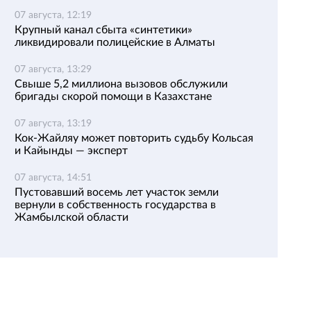
07 августа, 12:19
Крупный канал сбыта «синтетики»
ликвидировали полицейские в Алматы
07 августа, 13:29
Свыше 5,2 миллиона вызовов обслужили
бригады скорой помощи в Казахстане
07 августа, 13:19
Кок-Жайляу может повторить судьбу Кольсая
и Кайынды — эксперт
07 августа, 14:51
Пустовавший восемь лет участок земли
вернули в собственность государства в
Жамбылской области