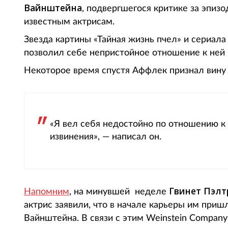
Вайнштейна
, подвергшегося критике за эпиз
известным актрисам.
Звезда картины «Тайная жизнь пчел» и сериал
позволил себе непристойное отношение к ней н
Некоторое время спустя Аффлек признал вину и
«Я вел себя недостойно по отношению к
извинения», — написал он.
Гвинет Пэлт
Напомним
, на минувшей неделе
актрис заявили, что в начале карьеры им при
Вайнштейна. В связи с этим Weinstein Compan