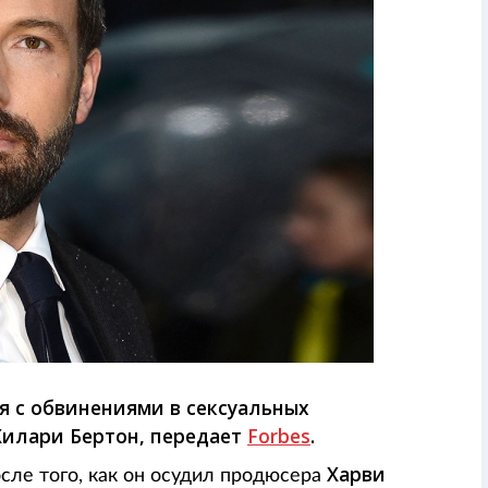
я с обвинениями в сексуальных
Хилари Бертон, передает
Forbes
.
Харви
сле того, как он осудил продюсера