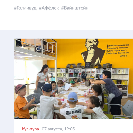
Голливуд
Аффлек
Вайнштейн
Культура
07 августа, 19:05