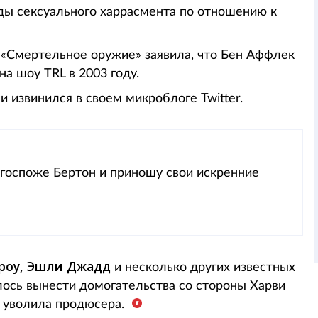
оды сексуального харрасмента по отношению к
а «Смертельное оружие» заявила, что Бен Аффлек
а шоу TRL в 2003 году.
 извинился в своем микроблоге Twitter.
 госпоже Бертон и приношу свои искренние
роу, Эшли Джадд
и несколько других известных
шлось вынести домогательства со стороны Харви
y уволила продюсера.