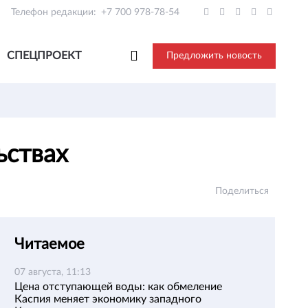
Телефон редакции:
+7 700 978-78-54
СПЕЦПРОЕКТ
Предложить новость
ьствах
Поделиться
Читаемое
07 августа, 11:13
Цена отступающей воды: как обмеление
Каспия меняет экономику западного