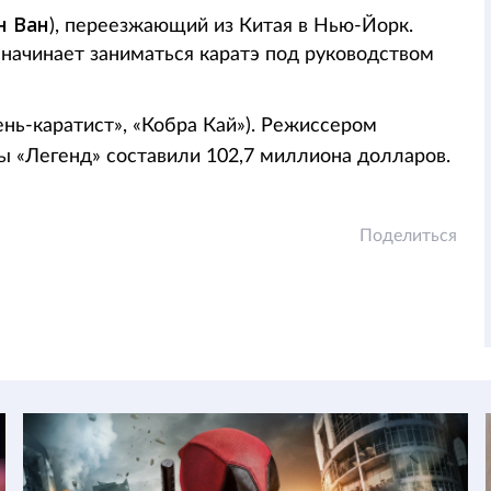
н Ван
), переезжающий из Китая в Нью-Йорк.
 начинает заниматься каратэ под руководством
нь-каратист», «Кобра Кай»). Режиссером
ы «Легенд» составили 102,7 миллиона долларов.
Поделиться