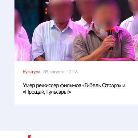
Культура
05 августа, 12:16
Умер режиссер фильмов «Гибель Отрара» и
«Прощай, Гульсары!»