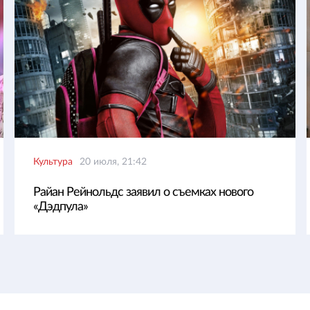
Культура
20 июля, 21:42
Райан Рейнольдс заявил о съемках нового
«Дэдпула»