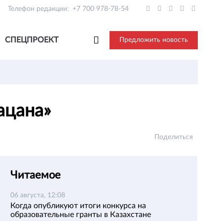
Телефон редакции:
+7 700 978-78-54
СПЕЦПРОЕКТ
Предложить новость
пацана»
Поделиться
Читаемое
06 августа, 12:08
Когда опубликуют итоги конкурса на
образовательные гранты в Казахстане