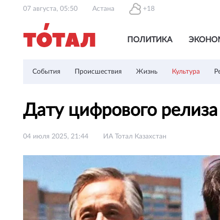
07 августа, 05:50
Астана
+18
ПОЛИТИКА
ЭКОНО
События
Происшествия
Жизнь
Культура
Р
Дату цифрового релиза
04 июля 2025, 21:44
ИА Тотал Казахстан