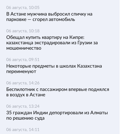
06 августа, 10:05
В Астане мужчина выбросил спичку на
парковке — сгорел автомобиль
06 августа, 10:18
Обещал купить квартиру на Кипре:
казахстанца экстрадировали из Грузии за
мошенничество
06 августа, 09:51
Некоторые предметы в школах Казахстана
переименуют
06 августа, 14:26
Беспилотник с пассажиром впервые поднялся
в воздух в Астане
06 августа, 13:24
35 граждан Индии депортировали из Алматы
по решению суда
06 августа, 14:11