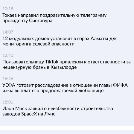
10:18
Токаев направил поздравительную телеграмму
президенту Сингапура
14:07
12 модульных домов установят в горах Алматы для
мониторинга селевой опасности
12:40
Пользовательницу TikTok привлекли к ответственности за
нецензурную брань в Кызылорде
16:26
УЕФА готовит расследование в отношении главы ФИФА
из-за выплат его предполагаемой любовнице
18:01
Илон Маск заявил о неизбежности строительства
заводов SpaceX на Луне