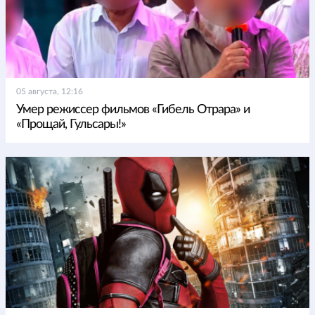
05 августа, 12:16
Умер режиссер фильмов «Гибель Отрара» и
«Прощай, Гульсары!»