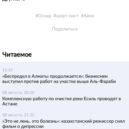
Оскар
шорт-лист
Айка
Поделиться
Читаемое
11:10
«Беспредел в Алматы продолжается»: бизнесмен
выступил против работ на участке выше Аль-Фараби
08 августа, 20:26
Комплексную работу по очистке реки Есиль проводят в
Астане
08 августа, 21:35
«Это не лень, это болезнь»: казахстанский режиссер снял
фильм о депрессии