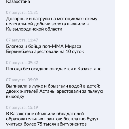
Казахстана
07 августа, 11:31
Дозорные и патрули на мотоциклах: схему
нелегальной добычи золота выявили в
Кызылординской области
07 августа, 11:47
Блогера и бойца поп-ММА Мираса
Беркинбаева арестовали на 10 суток
07 августа, 09:32
Погода без осадков ожидается в Казахстане
07 августа, 09:09
Выпивали в луже и брызгали водой в детей:
двоих жителей Астаны арестовали за пьяную
выходку
07 августа, 15:19
В Казахстане объявили обладателей
образовательных грантов: бесплатно будут
учиться более 75 тысяч абитуриентов