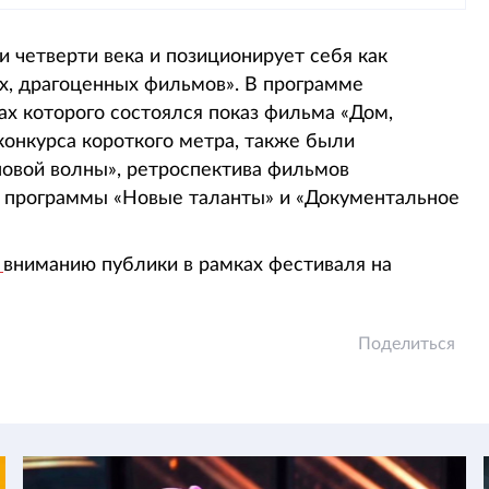
ии четверти века и позиционирует себя как
х, драгоценных фильмов». В программе
ах которого состоялся показ фильма «Дом,
конкурса короткого метра, также были
новой волны», ретроспектива фильмов
же программы «Новые таланты» и «Документальное
и
вниманию публики в рамках фестиваля на
Поделиться