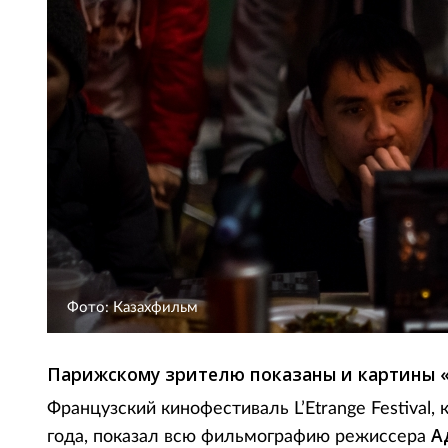
Фото: Казахфильм
Парижскому зрителю показаны и картины «Р
Французский кинофестиваль L’Etrange Festival,
А
года, показал всю фильмографию режиссера