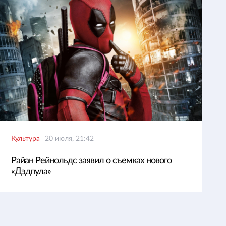
Культура
20 июля, 21:42
Райан Рейнольдс заявил о съемках нового
«Дэдпула»