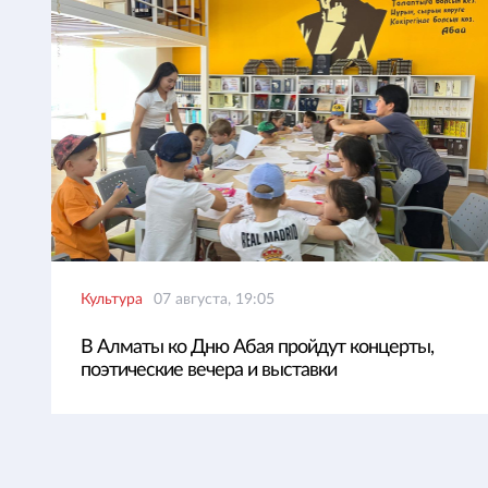
Культура
07 августа, 19:05
В Алматы ко Дню Абая пройдут концерты,
поэтические вечера и выставки