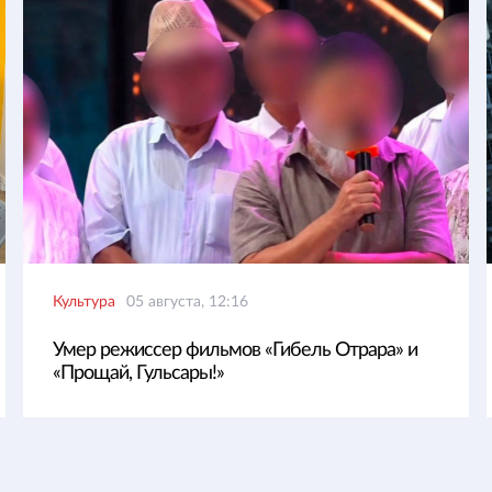
Культура
05 августа, 12:16
Умер режиссер фильмов «Гибель Отрара» и
«Прощай, Гульсары!»