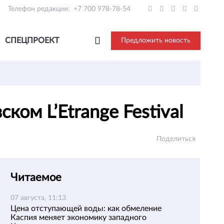
Телефон редакции:
+7 700 978-78-54
СПЕЦПРОЕКТ
Предложить новость
ом L’Etrange Festival
Поделиться
Читаемое
07 августа, 11:13
Цена отступающей воды: как обмеление
Каспия меняет экономику западного