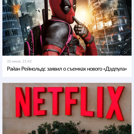
20 июля, 21:42
Райан Рейнольдс заявил о съемках нового «Дэдпула»