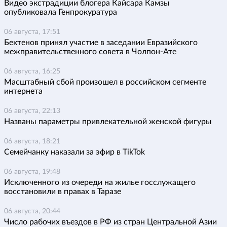
Видео экстрадиции блогера Кайсара Камзы
опубликовала Генпрокуратура
06 августа, 17:51
Бектенов принял участие в заседании Евразийского
межправительственного совета в Чолпон-Ате
06 августа, 16:25
Масштабный сбой произошел в российском сегменте
интернета
06 августа, 22:13
Названы параметры привлекательной женской фигуры
06 августа, 18:21
Семейчанку наказали за эфир в TikTok
06 августа, 19:48
Исключенного из очереди на жилье госслужащего
восстановили в правах в Таразе
06 августа, 20:44
Число рабочих въездов в РФ из стран Центральной Азии