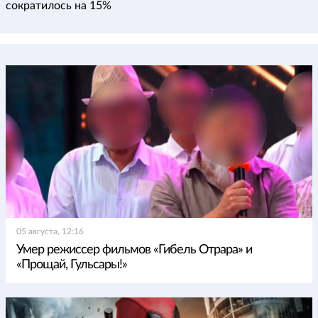
сократилось на 15%
05 августа, 12:16
Умер режиссер фильмов «Гибель Отрара» и
«Прощай, Гульсары!»