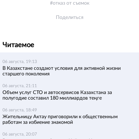
отказ от съемок
Поделиться
Читаемое
06 августа, 19:13
В Казахстане создают условия для активной жизни
старшего поколения
06 августа, 21:11
Объем услуг СТО и автосервисов Казахстана за
полугодие составил 180 миллиардов теңге
06 августа, 18:49
Жительницу Актау приговорили к общественным
работам за избиение знакомой
06 августа, 20:07