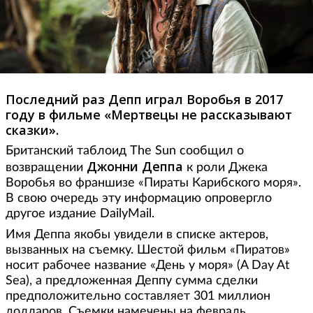
Последний раз Депп играл Воробья в 2017
году в фильме «Мертвецы не рассказывают
сказки».
Британский таблоид The Sun сообщил о
Джонни Деппа
возвращении
к роли Джека
Воробья во франшизе «Пираты Карибского моря».
В свою очередь эту информацию опровергло
другое издание DailyMail.
Имя Деппа якобы увидели в списке актеров,
вызванных на съемку. Шестой фильм «Пиратов»
носит рабочее название «День у моря» (A Day At
Sea), а предложенная Деппу сумма сделки
предположительно составляет 301 миллион
долларов. Съемки намечены на февраль.