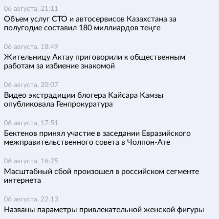
06 августа, 21:11
Объем услуг СТО и автосервисов Казахстана за
полугодие составил 180 миллиардов теңге
06 августа, 18:49
Жительницу Актау приговорили к общественным
работам за избиение знакомой
06 августа, 20:07
Видео экстрадиции блогера Кайсара Камзы
опубликовала Генпрокуратура
06 августа, 17:51
Бектенов принял участие в заседании Евразийского
межправительственного совета в Чолпон-Ате
06 августа, 16:25
Масштабный сбой произошел в российском сегменте
интернета
06 августа, 22:13
Названы параметры привлекательной женской фигуры