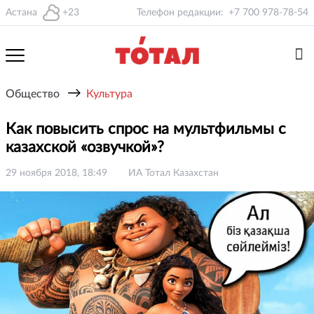
Астана
+23
Телефон редакции:
+7 700 978-78-54
→
Общество
Культура
Как повысить спрос на мультфильмы с
казахской «озвучкой»?
29 ноября 2018, 18:49
ИА Тотал Казахстан