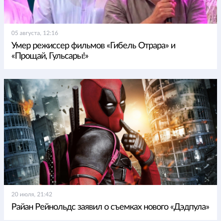
05 августа, 12:16
Умер режиссер фильмов «Гибель Отрара» и
«Прощай, Гульсары!»
20 июля, 21:42
Райан Рейнольдс заявил о съемках нового «Дэдпула»