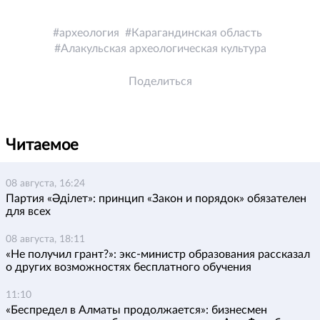
археология
Карагандинская область
Алакульская археологическая культура
Поделиться
Читаемое
08 августа, 16:24
Партия «Әділет»: принцип «Закон и порядок» обязателен
для всех
08 августа, 18:11
«Не получил грант?»: экс-министр образования рассказал
о других возможностях бесплатного обучения
11:10
«Беспредел в Алматы продолжается»: бизнесмен