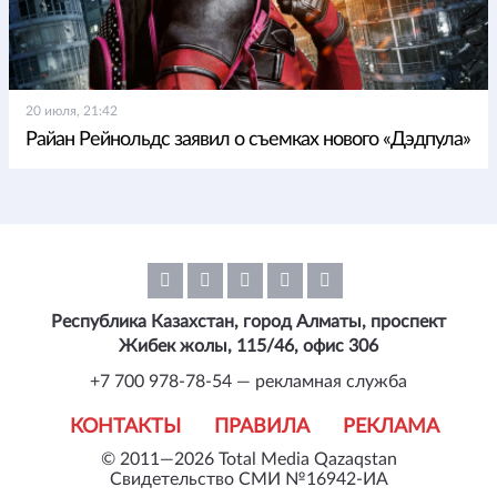
20 июля, 21:42
Райан Рейнольдс заявил о съемках нового «Дэдпула»
Республика Казахстан, город Алматы, проспект
Жибек жолы, 115/46, офис 306
+7 700 978-78-54 — рекламная служба
КОНТАКТЫ
ПРАВИЛА
РЕКЛАМА
© 2011—2026 Total Media Qazaqstan
Свидетельство СМИ №16942-ИА