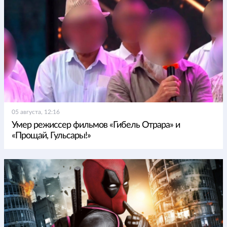
05 августа, 12:16
Умер режиссер фильмов «Гибель Отрара» и
«Прощай, Гульсары!»