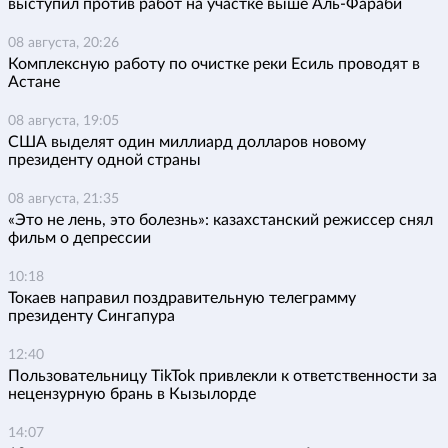
выступил против работ на участке выше Аль-Фараби
08 августа, 20:26
Комплексную работу по очистке реки Есиль проводят в
Астане
08 августа, 19:05
США выделят один миллиард долларов новому
президенту одной страны
08 августа, 21:35
«Это не лень, это болезнь»: казахстанский режиссер снял
фильм о депрессии
10:18
Токаев направил поздравительную телеграмму
президенту Сингапура
12:40
Пользовательницу TikTok привлекли к ответственности за
нецензурную брань в Кызылорде
14:07