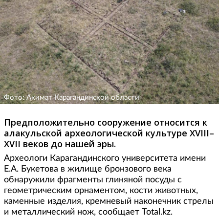
Фото: Акимат Карагандинской области
Предположительно сооружение относится к
алакульской археологической культуре XVIII–
XVII веков до нашей эры.
Археологи Карагандинского университета имени
Е.А. Букетова в жилище бронзового века
обнаружили фрагменты глиняной посуды с
геометрическим орнаментом, кости животных,
каменные изделия, кремневый наконечник стрелы
и металлический нож, сообщает Total.kz.