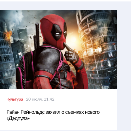
Культура
20 июля, 21:42
Райан Рейнольдс заявил о съемках нового
«Дэдпула»