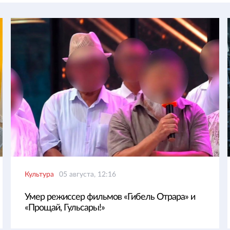
Культура
05 августа, 12:16
Умер режиссер фильмов «Гибель Отрара» и
«Прощай, Гульсары!»