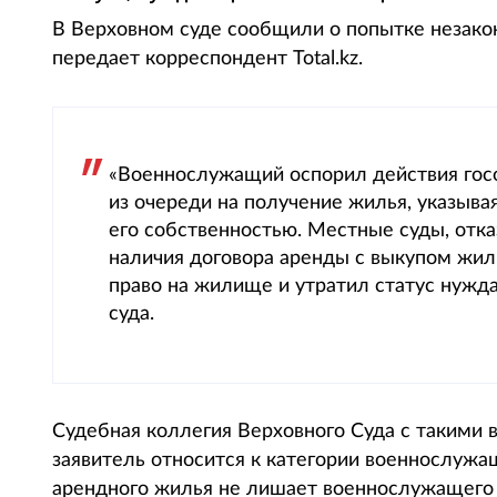
В Верховном суде сообщили о попытке незако
передает корреспондент Total.kz.
«Военнослужащий оспорил действия госо
из очереди на получение жилья, указыва
его собственностью. Местные суды, отка
наличия договора аренды с выкупом жил
право на жилище и утратил статус нужд
суда.
Судебная коллегия Верховного Суда с такими в
заявитель относится к категории военнослужа
арендного жилья не лишает военнослужащего 