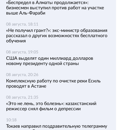
«Беспредел в Алматы продолжается»:
бизнесмен выступил против работ на участке
выше Аль-Фараби
08 августа, 18:11
«Не получил грант?»: экс-министр образования
рассказал о других возможностях бесплатного
обучения
08 августа, 19:05
США выделят один миллиард долларов
новому президенту одной страны
08 августа, 20:26
Комплексную работу по очистке реки Есиль
проводят в Астане
08 августа, 21:35
«Это не лень, это болезнь»: казахстанский
режиссер снял фильм о депрессии
10:18
Токаев направил поздравительную телеграмму