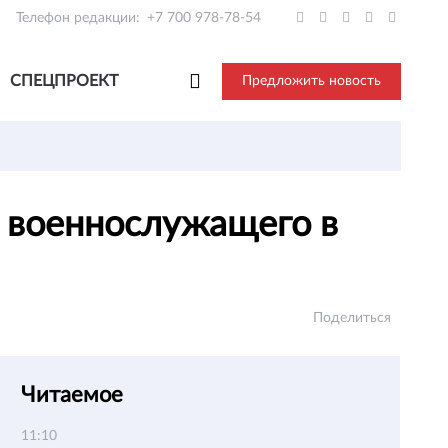
Телефон редакции:
+7 700 978-78-54
СПЕЦПРОЕКТ
Предложить новость
и военнослужащего в
Поделиться
Читаемое
11:10