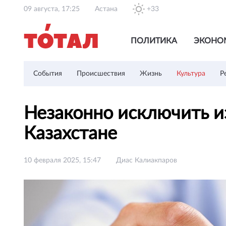
09 августа, 17:25
Астана
+33
ПОЛИТИКА
ЭКОНО
События
Происшествия
Жизнь
Культура
Р
Незаконно исключить и
Казахстане
10 февраля 2025, 15:47
Диас Калиакпаров