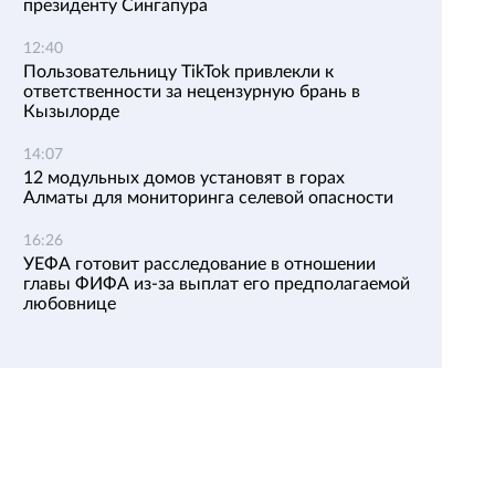
президенту Сингапура
12:40
Пользовательницу TikTok привлекли к
ответственности за нецензурную брань в
Кызылорде
14:07
12 модульных домов установят в горах
Алматы для мониторинга селевой опасности
16:26
УЕФА готовит расследование в отношении
главы ФИФА из-за выплат его предполагаемой
любовнице