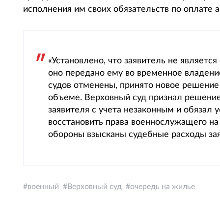
исполнения им своих обязательств по оплате
«Установлено, что заявитель не являетс
оно передано ему во временное владени
судов отменены, принято новое решение
объеме. Верховный суд признал решение
заявителя с учета незаконным и обязал
восстановить права военнослужащего на
обороны взысканы судебные расходы зая
военный
Верховный суд
очередь на жилье