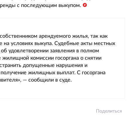
 аренды с последующим выкупом.
я собственником арендуемого жилья, так как
е на условиях выкупа. Судебные акты местных
 об удовлетворении заявления в полном
 жилищной комиссии госоргана о снятии
 устранить допущенные нарушения и
 получение жилищных выплат. С госоргана
вителя», — сообщили в суде.
Поделиться