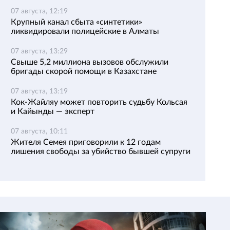
07 августа, 12:19
Крупный канал сбыта «синтетики»
ликвидировали полицейские в Алматы
07 августа, 13:29
Свыше 5,2 миллиона вызовов обслужили
бригады скорой помощи в Казахстане
07 августа, 13:19
Кок-Жайляу может повторить судьбу Кольсая
и Кайынды — эксперт
07 августа, 10:11
Жителя Семея приговорили к 12 годам
лишения свободы за убийство бывшей супруги