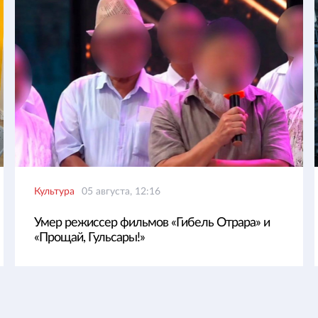
Культура
05 августа, 12:16
Умер режиссер фильмов «Гибель Отрара» и
«Прощай, Гульсары!»