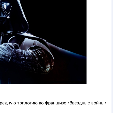
ередную трилогию во франшизе «Звездные войны»,