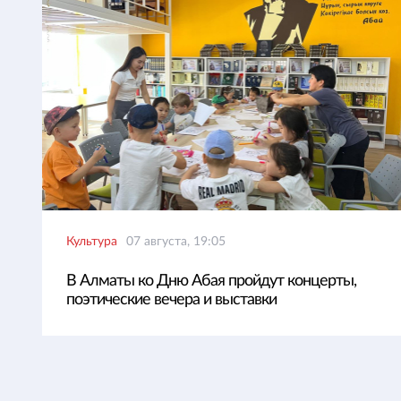
Культура
07 августа, 19:05
В Алматы ко Дню Абая пройдут концерты,
поэтические вечера и выставки