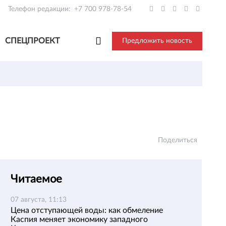
Телефон редакции:
+7 700 978-78-54
СПЕЦПРОЕКТ
Предложить новость
Поделиться
Читаемое
07 августа, 11:13
Цена отступающей воды: как обмеление
Каспия меняет экономику западного