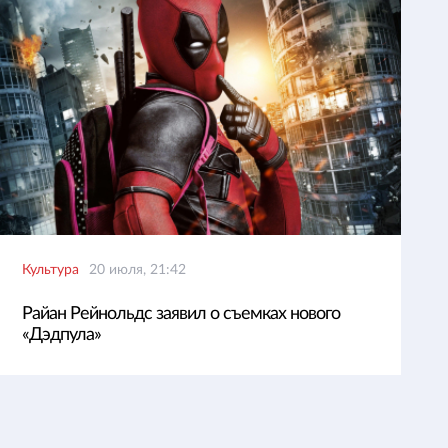
Культура
20 июля, 21:42
Райан Рейнольдс заявил о съемках нового
«Дэдпула»