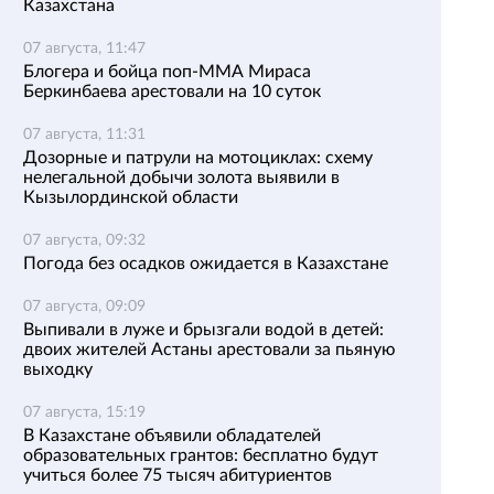
Казахстана
07 августа, 11:47
Блогера и бойца поп-ММА Мираса
Беркинбаева арестовали на 10 суток
07 августа, 11:31
Дозорные и патрули на мотоциклах: схему
нелегальной добычи золота выявили в
Кызылординской области
07 августа, 09:32
Погода без осадков ожидается в Казахстане
07 августа, 09:09
Выпивали в луже и брызгали водой в детей:
двоих жителей Астаны арестовали за пьяную
выходку
07 августа, 15:19
В Казахстане объявили обладателей
образовательных грантов: бесплатно будут
учиться более 75 тысяч абитуриентов