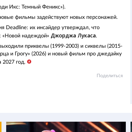
ди Икс: Темный Феникс»).
новые фильмы задействуют новых персонажей.
я Deadline: их инсайдер утверждал, что
Джорджа Лукаса
 с «Новой надеждой»
.
выходили приквелы (1999-2003) и сиквелы (2015-
рца и Грогу» (2026) и новый фильм про джедайку
а 2027 год.
Поделиться