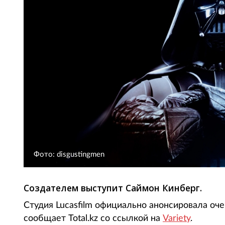
Фото: disgustingmen
Создателем выступит Саймон Кинберг.
Студия Lucasfilm официально анонсировала оч
сообщает Total.kz со ссылкой на
Variety
.