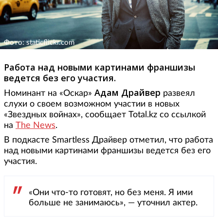
Фото: staticflickr.com
Работа над новыми картинами франшизы
ведется без его участия.
Адам Драйвер
Номинант на «Оскар»
развеял
слухи о своем возможном участии в новых
«Звездных войнах», сообщает Total.kz со ссылкой
на
The News
.
В подкасте Smartless Драйвер отметил, что работа
над новыми картинами франшизы ведется без его
участия.
«Они что-то готовят, но без меня. Я ими
больше не занимаюсь», — уточнил актер.