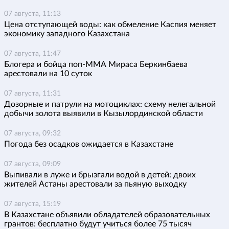
07 августа, 11:13
Цена отступающей воды: как обмеление Каспия меняет
экономику западного Казахстана
07 августа, 11:47
Блогера и бойца поп-ММА Мираса Беркинбаева
арестовали на 10 суток
07 августа, 11:31
Дозорные и патрули на мотоциклах: схему нелегальной
добычи золота выявили в Кызылординской области
07 августа, 09:32
Погода без осадков ожидается в Казахстане
07 августа, 09:09
Выпивали в луже и брызгали водой в детей: двоих
жителей Астаны арестовали за пьяную выходку
07 августа, 15:19
В Казахстане объявили обладателей образовательных
грантов: бесплатно будут учиться более 75 тысяч