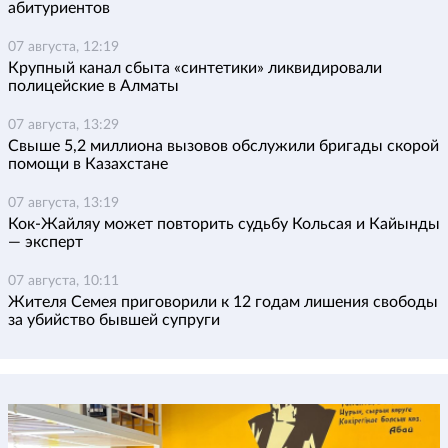
абитуриентов
07 августа, 12:19
Крупный канал сбыта «синтетики» ликвидировали
полицейские в Алматы
07 августа, 13:29
Свыше 5,2 миллиона вызовов обслужили бригады скорой
помощи в Казахстане
07 августа, 13:19
Кок-Жайляу может повторить судьбу Кольсая и Кайынды
— эксперт
07 августа, 10:11
Жителя Семея приговорили к 12 годам лишения свободы
за убийство бывшей супруги