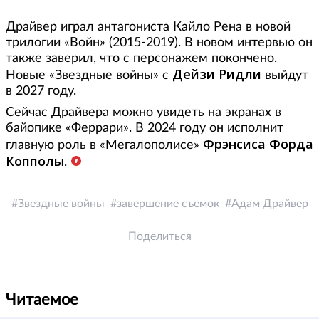
Драйвер играл антагониста Кайло Рена в новой
трилогии «Войн» (2015-2019). В новом интервью он
также заверил, что с персонажем покончено.
Дейзи Ридли
Новые «Звездные войны» с
выйдут
в 2027 году.
Сейчас Драйвера можно увидеть на экранах в
байопике «Феррари». В 2024 году он исполнит
Фрэнсиса Форда
главную роль в «Мегалополисе»
Копполы
.
Звездные войны
завершение съемок
Адам Драйвер
Поделиться
Читаемое