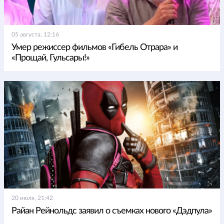
05 августа, 12:16
Умер режиссер фильмов «Гибель Отрара» и
«Прощай, Гульсары!»
20 июля, 21:42
Райан Рейнольдс заявил о съемках нового «Дэдпула»