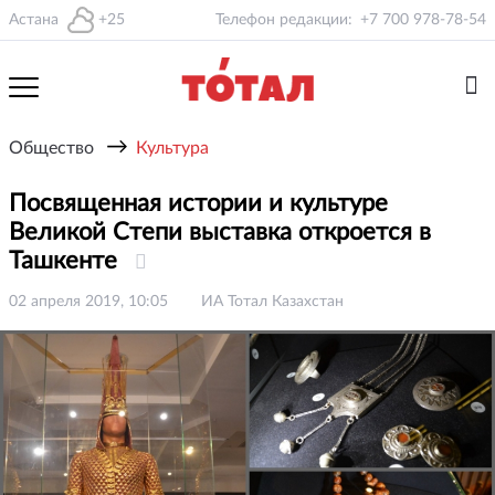
Астана
+25
Телефон редакции:
+7 700 978-78-54
→
Общество
Культура
Посвященная истории и культуре
Великой Степи выставка откроется в
Ташкенте
02 апреля 2019, 10:05
ИА Тотал Казахстан