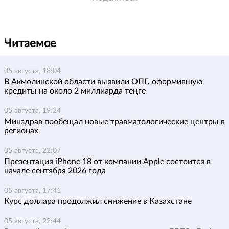
Читаемое
05 августа, 18:04
В Акмолинской области выявили ОПГ, оформившую
кредиты на около 2 миллиарда теңге
05 августа, 19:24
Минздрав пообещал новые травматологические центры в
регионах
05 августа, 22:07
Презентация iPhone 18 от компании Apple состоится в
начале сентября 2026 года
05 августа, 17:41
Курс доллара продолжил снижение в Казахстане
05 августа, 22:44