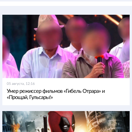
05 августа, 12:16
Умер режиссер фильмов «Гибель Отрара» и
«Прощай, Гульсары!»