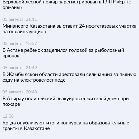
Верховой лесной пожар зарегистрирован в ГЛПР «Ертіс
орманы»
05 августа, 21:11
Минэнерго Казахстана выставит 24 нефтегазовых участка
на онлайн-аукцион
05 августа, 18:57
В Астане ребенок зацепился головой за рыболовный
крючок
05 августа, 21:49
В Жамбылской области арестовали сельчанина за пьяную
езду на электровелосипеде
05 августа, 20:48
В Атырау полицейский эвакуировал жителей дома при
пожаре
12:08
Когда опубликуют итоги конкурса на образовательные
гранты в Казахстане