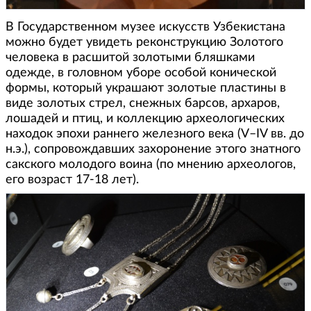
В Государственном музее искусств Узбекистана
можно будет увидеть реконструкцию Золотого
человека в расшитой золотыми бляшками
одежде, в головном уборе особой конической
формы, который украшают золотые пластины в
виде золотых стрел, снежных барсов, архаров,
лошадей и птиц, и коллекцию археологических
находок эпохи раннего железного века (V–IV вв. до
н.э.), сопровождавших захоронение этого знатного
сакского молодого воина (по мнению археологов,
его возраст 17-18 лет).