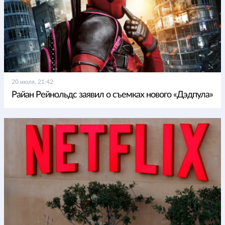
20 июля, 21:42
Райан Рейнольдс заявил о съемках нового «Дэдпула»