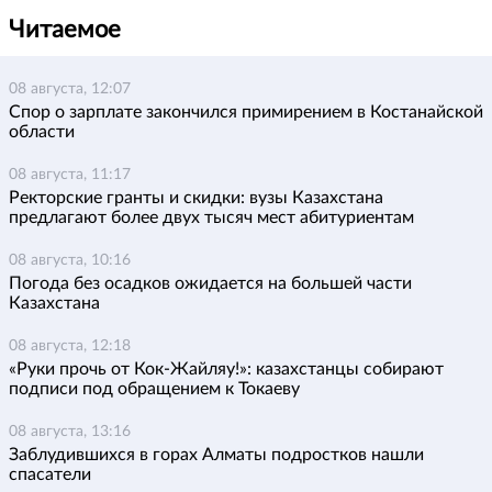
Читаемое
08 августа, 12:07
Спор о зарплате закончился примирением в Костанайской
области
08 августа, 11:17
Ректорские гранты и скидки: вузы Казахстана
предлагают более двух тысяч мест абитуриентам
08 августа, 10:16
Погода без осадков ожидается на большей части
Казахстана
08 августа, 12:18
«Руки прочь от Кок-Жайляу!»: казахстанцы собирают
подписи под обращением к Токаеву
08 августа, 13:16
Заблудившихся в горах Алматы подростков нашли
спасатели