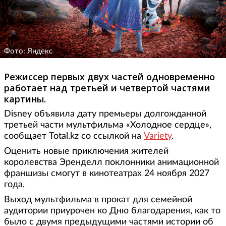
Фото: Яндекс
Режиссер первых двух частей одновременно
работает над третьей и четвертой частями
картины.
Disney объявила дату премьеры долгожданной
третьей части мультфильма «Холодное сердце»,
сообщает Total.kz со ссылкой на
Variety
.
Оценить новые приключения жителей
королевства Эренделл поклонники анимационной
франшизы смогут в кинотеатрах 24 ноября 2027
года.
Выход мультфильма в прокат для семейной
аудитории приурочен ко Дню благодарения, как то
было с двумя предыдущими частями истории об