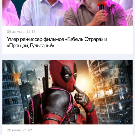
05 августа, 12:16
Умер режиссер фильмов «Гибель Отрара» и
«Прощай, Гульсары!»
20 июля, 21:42