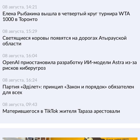
08 августа, 14:21
Елена Рыбакина вышла в четвертый круг турнира WTA
1000 в Торонто
08 августа, 15:29
Светящиеся коровы появятся на дорогах Атырауской
области
08 августа, 16:04
OpenAI приостановила разработку ИИ-модели Astra из-за
рисков киберугроз
08 августа, 16:24
Партия «Әділет»: принцип «Закон и порядок» обязателен
для всех
08 августа, 09:43
Матерившегося в TikTok жителя Тараза арестовали