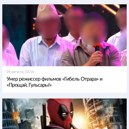
05 августа, 12:16
Умер режиссер фильмов «Гибель Отрара» и
«Прощай, Гульсары!»