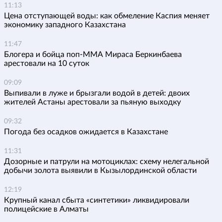
11:13
Цена отступающей воды: как обмеление Каспия меняет
экономику западного Казахстана
11:47
Блогера и бойца поп-ММА Мираса Беркинбаева
арестовали на 10 суток
09:09
Выпивали в луже и брызгали водой в детей: двоих
жителей Астаны арестовали за пьяную выходку
09:32
Погода без осадков ожидается в Казахстане
11:31
Дозорные и патрули на мотоциклах: схему нелегальной
добычи золота выявили в Кызылординской области
12:19
Крупный канал сбыта «синтетики» ликвидировали
полицейские в Алматы