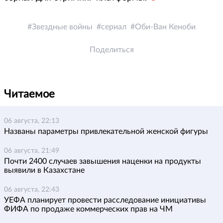
Звездные войны
сериал
Оби-Ван Кеноби
Поделиться
Читаемое
06 августа, 22:13
Названы параметры привлекательной женской фигуры
06 августа, 21:49
Почти 2400 случаев завышения наценки на продукты
выявили в Казахстане
06 августа, 22:43
УЕФА планирует провести расследование инициативы
ФИФА по продаже коммерческих прав на ЧМ