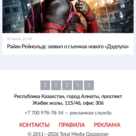
20 июля, 21:42
Райан Рейнольдс заявил о съемках нового «Дэдпула»
Республика Казахстан, город Алматы, проспект
Жибек жолы, 115/46, офис 306
+7 700 978-78-54 — рекламная служба
КОНТАКТЫ
ПРАВИЛА
РЕКЛАМА
© 2011—2026 Total Media Qazaqstan