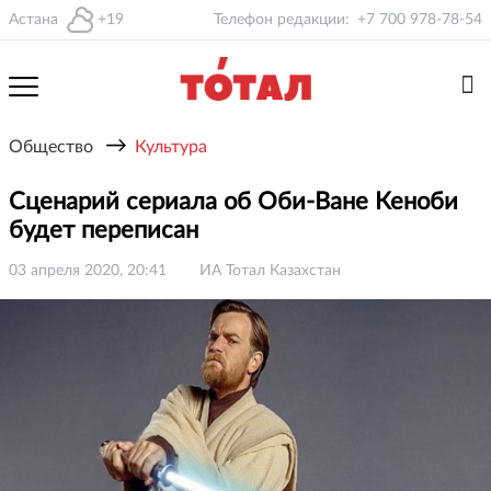
Астана
+19
Телефон редакции:
+7 700 978-78-54
→
Общество
Культура
Сценарий сериала об Оби-Ване Кеноби
будет переписан
03 апреля 2020, 20:41
ИА Тотал Казахстан