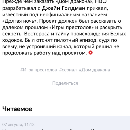
Прежде чем заказать «Дом дракона», HBO
Джейн Голдман
разрабатывал с
приквел,
известный под неофициальным названием
«Долгая ночь». Проект должен был рассказать о
далеком прошлом «Игры престолов» и раскрыть
секреты Вестероса и тайну происхождения Белых
ходоков. Был отснят пилотный эпизод, судя по
всему, не устроивший канал, который решил не
продолжать работу над проектом.
Игра престолов
сериал
Дом дракона
Поделиться
Читаемое
07 августа, 11:13