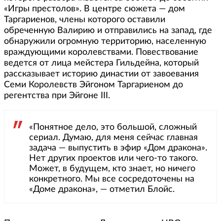
«Игры престолов». В центре сюжета — дом
Таргариенов, члены которого оставили
обреченную Валирию и отправились на запад, где
обнаружили огромную территорию, населенную
враждующими королевствами. Повествование
ведется от лица мейстера Гильдейна, который
рассказывает историю династии от завоевания
Семи Королевств Эйгоном Таргариеном до
регентства при Эйгоне III.
«Понятное дело, это большой, сложный
сериал. Думаю, для меня сейчас главная
задача — выпустить в эфир «Дом дракона».
Нет других проектов или чего-то такого.
Может, в будущем, кто знает, но ничего
конкретного. Мы все сосредоточены на
«Доме дракона», — отметил Блойс.