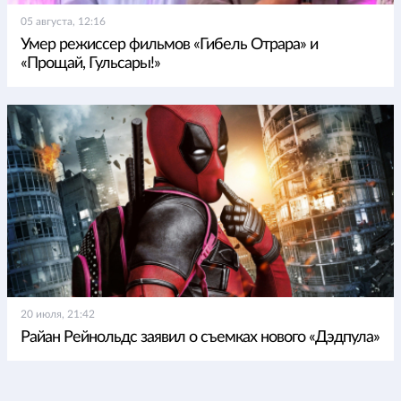
05 августа, 12:16
Умер режиссер фильмов «Гибель Отрара» и
«Прощай, Гульсары!»
20 июля, 21:42
Райан Рейнольдс заявил о съемках нового «Дэдпула»