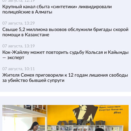
07 августа, 12:19
Крупный канал сбыта «синтетики» ликвидировали
полицейские в Алматы
07 августа, 13:29
Свыше 5,2 миллиона вызовов обслужили бригады скорой
помощи в Казахстане
07 августа, 13:19
Кок-Жайляу может повторить судьбу Кольсая и Кайынды
— эксперт
07 августа, 10:11
Жителя Семея приговорили к 12 годам лишения свободы
за убийство бывшей супруги