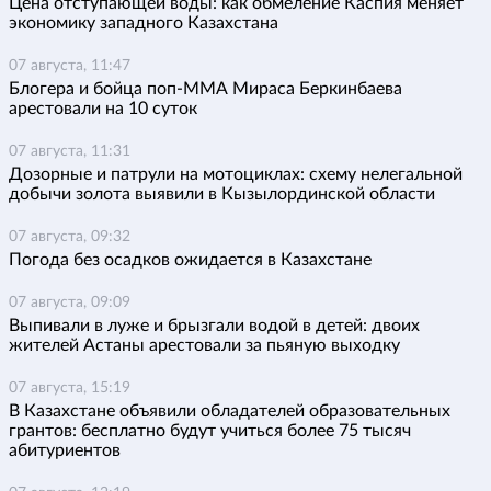
Цена отступающей воды: как обмеление Каспия меняет
экономику западного Казахстана
07 августа, 11:47
Блогера и бойца поп-ММА Мираса Беркинбаева
арестовали на 10 суток
07 августа, 11:31
Дозорные и патрули на мотоциклах: схему нелегальной
добычи золота выявили в Кызылординской области
07 августа, 09:32
Погода без осадков ожидается в Казахстане
07 августа, 09:09
Выпивали в луже и брызгали водой в детей: двоих
жителей Астаны арестовали за пьяную выходку
07 августа, 15:19
В Казахстане объявили обладателей образовательных
грантов: бесплатно будут учиться более 75 тысяч
абитуриентов