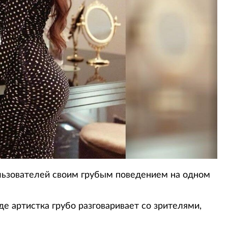
льзователей своим грубым поведением на одном
где артистка грубо разговаривает со зрителями,