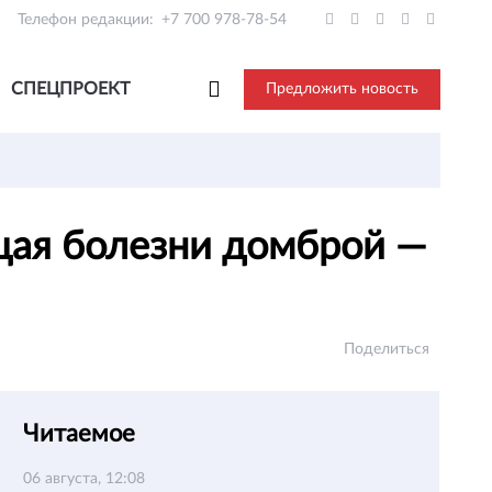
Телефон редакции:
+7 700 978-78-54
СПЕЦПРОЕКТ
Предложить новость
ющая болезни домброй —
Поделиться
Читаемое
06 августа, 12:08