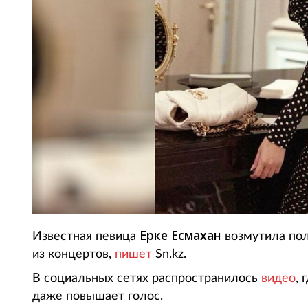
Ерке Есмахан
Известная певица
возмутила по
из концертов,
пишет
Sn.kz.
В социальных сетях распространилось
видео
, 
даже повышает голос.