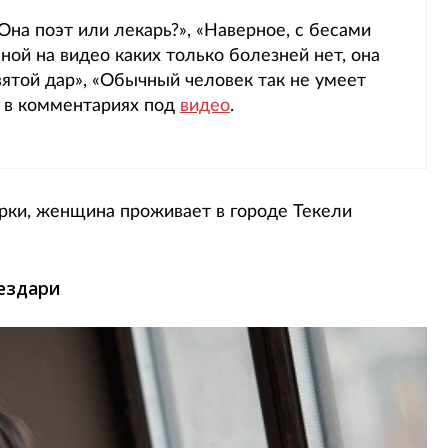
Она поэт или лекарь?», «Наверное, с бесами
ьной на видео каких только болезней нет, она
вятой дар», «Обычный человек так не умеет
и в комментариях под
видео
.
рки, женщина проживает в городе Текели
ездари