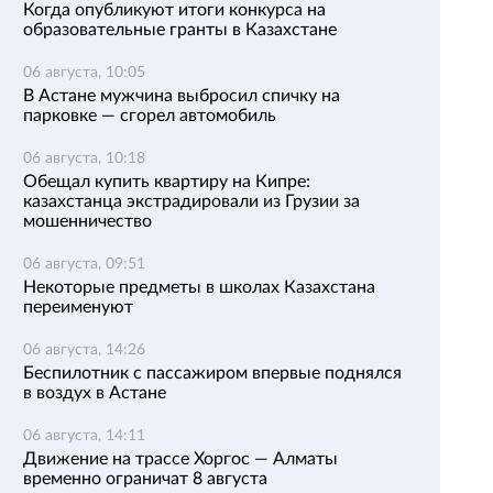
Когда опубликуют итоги конкурса на
образовательные гранты в Казахстане
06 августа, 10:05
В Астане мужчина выбросил спичку на
парковке — сгорел автомобиль
06 августа, 10:18
Обещал купить квартиру на Кипре:
казахстанца экстрадировали из Грузии за
мошенничество
06 августа, 09:51
Некоторые предметы в школах Казахстана
переименуют
06 августа, 14:26
Беспилотник с пассажиром впервые поднялся
в воздух в Астане
06 августа, 14:11
Движение на трассе Хоргос — Алматы
временно ограничат 8 августа