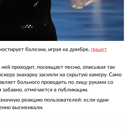
гностирует болезни, играя на домбре,
пишет
ней приходит, посвящает песню, описывая так
скера знахарку засняли на скрытую камеру. Само
тавляет больного проводить по лицу руками со
 забавно, отмечается в публикации.
значную реакцию пользователей: если одни
венно высмеивали.