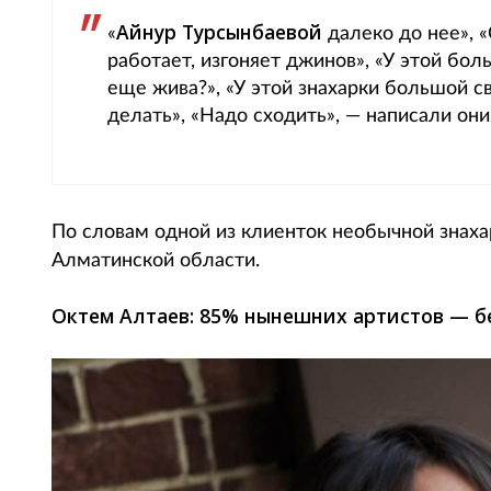
Айнур Турсынбаевой
«
далеко до нее», «
работает, изгоняет джинов», «У этой бол
еще жива?», «У этой знахарки большой с
делать», «Надо сходить», — написали он
По словам одной из клиенток необычной знаха
Алматинской области.
Октем Алтаев: 85% нынешних артистов —
б