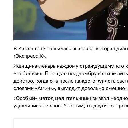
В Казахстане появилась знахарка, которая диа
«Экспресс К».
Женщина-лекарь каждому страждущему, кто к 
его болезнь. Поющую под домбру в стиле айты
действо, когда она после каждого куплета зас
словами «Аминь», выглядит довольно смешно и
«Особый» метод целительницы вызвал неодно
удивлялись ее способностям, то другие откро