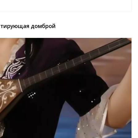
остирующая домброй