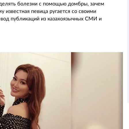
ределять болезни с помощью домбры, зачем
му известная певица ругается со своими
ревод публикаций из казахоязычных СМИ и