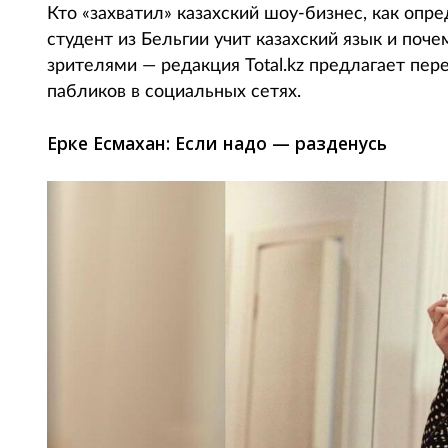
Кто «захватил» казахский шоу-бизнес, как оп
студент из Бельгии учит казахский язык и поче
зрителями — редакция Total.kz предлагает пе
пабликов в социальных сетях.
Ерке Есмахан: Если надо — разденусь