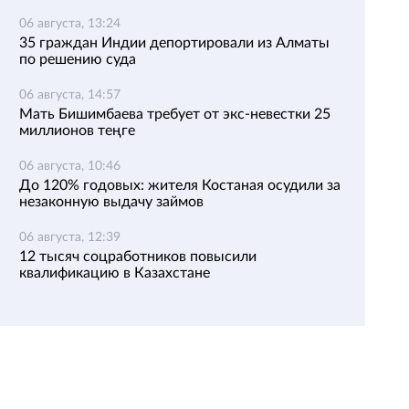
06 августа, 13:24
35 граждан Индии депортировали из Алматы
по решению суда
06 августа, 14:57
Мать Бишимбаева требует от экс-невестки 25
миллионов теңге
06 августа, 10:46
До 120% годовых: жителя Костаная осудили за
незаконную выдачу займов
06 августа, 12:39
12 тысяч соцработников повысили
квалификацию в Казахстане