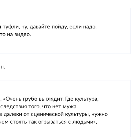
 туфли, ну, давайте пойду, если надо,
то на видео.
н.
 «Очень грубо выглядит. Где культура,
следствия того, что нет мужа.
е далеки от сценической культуры, нужно
 чем стоять так огрызаться с людьми»,