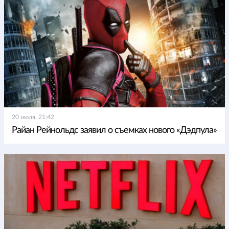
20 июля, 21:42
Райан Рейнольдс заявил о съемках нового «Дэдпула»