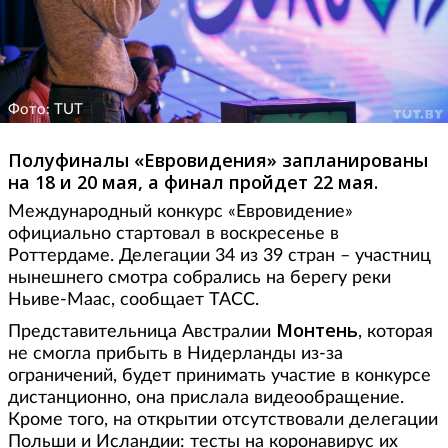
Фото: TUT
Полуфиналы «Евровидения» запланированы
на 18 и 20 мая, а финал пройдет 22 мая.
Международный конкурс «Евровидение»
официально стартовал в воскресенье в
Роттердаме. Делегации 34 из 39 стран – участниц
нынешнего смотра собрались на берегу реки
Ньиве-Маас, сообщает ТАСС.
Монтень
Представительница Австралии
, которая
не смогла прибыть в Нидерланды из-за
ограничений, будет принимать участие в конкурсе
дистанционно, она прислала видеообращение.
Кроме того, на открытии отсутствовали делегации
Польши и Исландии: тесты на коронавирус их