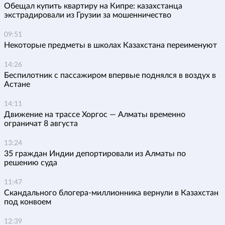
Обещал купить квартиру на Кипре: казахстанца
экстрадировали из Грузии за мошенничество
09:51
Некоторые предметы в школах Казахстана переименуют
14:26
Беспилотник с пассажиром впервые поднялся в воздух в
Астане
14:11
Движение на трассе Хоргос — Алматы временно
ограничат 8 августа
13:24
35 граждан Индии депортировали из Алматы по
решению суда
11:47
Скандального блогера-миллионника вернули в Казахстан
под конвоем
12:39