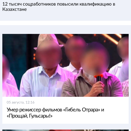
12 тысяч соцработников повысили квалификацию в
Казахстане
05 августа, 12:16
Умер режиссер фильмов «Гибель Отрара» и
«Прощай, Гульсары!»