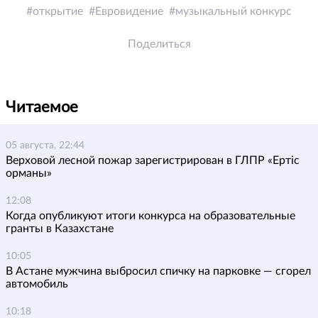
открытие
Евровидение
музыкальный конкурс
Поделиться
Читаемое
05 августа, 22:44
Верховой лесной пожар зарегистрирован в ГЛПР «Ертіс
орманы»
12:08
Когда опубликуют итоги конкурса на образовательные
гранты в Казахстане
10:05
В Астане мужчина выбросил спичку на парковке — сгорел
автомобиль
10:18