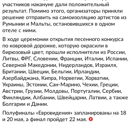
участников накануне дали положительный
результат. Помимо этого, организаторы приняли
решение отправить на самоизоляцию артистов из
Румынии и Мальты, остановившихся в одном
отеле с ними.
В ходе церемонии открытия песенного конкурса
по ковровой дорожке, которую окрасили в
бирюзовый цвет, прошли исполнители из России,
Литвы, ФРГ, Словении, Франции, Италии, Испании,
Северной Македонии, Нидерландов, Израиля,
Британии, Швеции, Бельгии, Ирландии,
Азербайджана, Кипра, Норвегии, Хорватии,
Украины, Эстонии, Сан-Марино, Чехии, Греции,
Австрии, Грузии, Молдовы, Португалии, Сербии,
Финляндии, Албании, Швейцарии, Латвии, а также
Болгарии и Дании.
Полуфиналы «Евровидения» запланированы на 18
и 20 мая, а финал пройдет 22 мая.