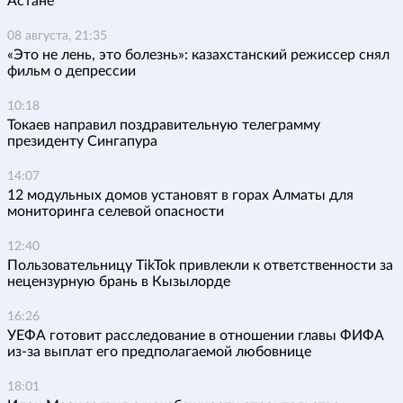
Астане
08 августа, 21:35
«Это не лень, это болезнь»: казахстанский режиссер снял
фильм о депрессии
10:18
Токаев направил поздравительную телеграмму
президенту Сингапура
14:07
12 модульных домов установят в горах Алматы для
мониторинга селевой опасности
12:40
Пользовательницу TikTok привлекли к ответственности за
нецензурную брань в Кызылорде
16:26
УЕФА готовит расследование в отношении главы ФИФА
из-за выплат его предполагаемой любовнице
18:01