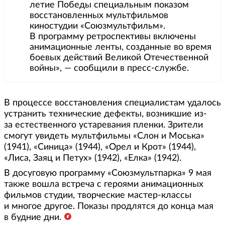
летие Победы специальным показом
восстановленных мультфильмов
киностудии «Союзмультфильм».
В программу ретроспективы включены
анимационные ленты, созданные во время
боевых действий Великой Отечественной
войны», — сообщили в пресс-службе.
В процессе восстановления специалистам удалось
устранить технические дефекты, возникшие из-
за естественного устаревания пленки. Зрители
смогут увидеть мультфильмы «Слон и Моська»
(1941), «Синица» (1944), «Орел и Крот» (1944),
«Лиса, Заяц и Петух» (1942), «Елка» (1942).
В досуговую программу «Союзмультпарка» 9 мая
также вошла встреча с героями анимационных
фильмов студии, творческие мастер-классы
и многое другое. Показы продлятся до конца мая
в будние дни.