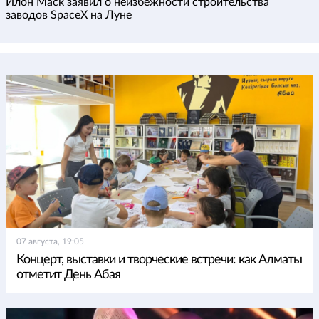
Илон Маск заявил о неизбежности строительства
заводов SpaceX на Луне
07 августа, 19:05
Концерт, выставки и творческие встречи: как Алматы
отметит День Абая