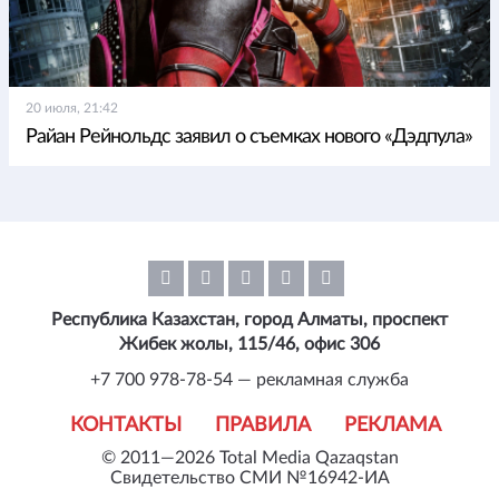
20 июля, 21:42
Райан Рейнольдс заявил о съемках нового «Дэдпула»
Республика Казахстан, город Алматы, проспект
Жибек жолы, 115/46, офис 306
+7 700 978-78-54 — рекламная служба
КОНТАКТЫ
ПРАВИЛА
РЕКЛАМА
© 2011—2026 Total Media Qazaqstan
Свидетельство СМИ №16942-ИА