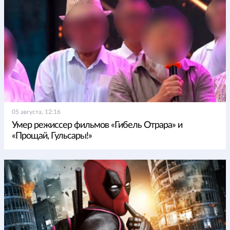
05 августа, 12:16
Умер режиссер фильмов «Гибель Отрара» и
«Прощай, Гульсары!»