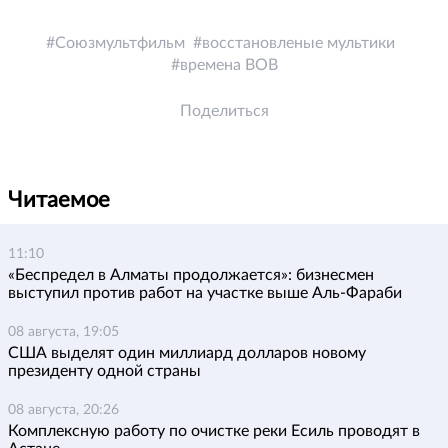
Союзмультфильм
восстановленые мультики
времена ВОВ
Поделиться
Читаемое
11:10
«Беспредел в Алматы продолжается»: бизнесмен
выступил против работ на участке выше Аль-Фараби
08 августа, 19:05
США выделят один миллиард долларов новому
президенту одной страны
08 августа, 20:26
Комплексную работу по очистке реки Есиль проводят в