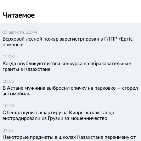
Читаемое
05 августа, 22:44
Верховой лесной пожар зарегистрирован в ГЛПР «Ертіс
орманы»
12:08
Когда опубликуют итоги конкурса на образовательные
гранты в Казахстане
10:05
В Астане мужчина выбросил спичку на парковке — сгорел
автомобиль
10:18
Обещал купить квартиру на Кипре: казахстанца
экстрадировали из Грузии за мошенничество
09:51
Некоторые предметы в школах Казахстана переименуют