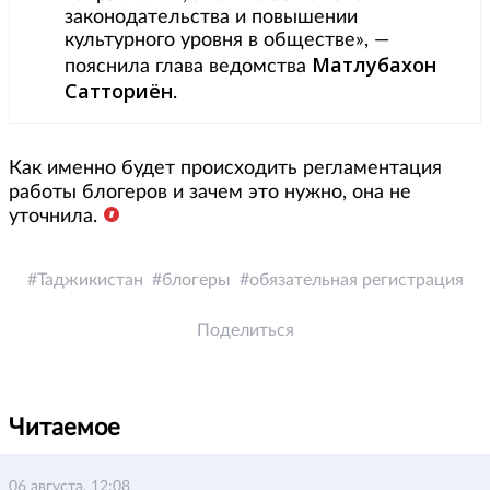
законодательства и повышении
культурного уровня в обществе», —
Матлубахон
пояснила глава ведомства
Сатториён
.
Как именно будет происходить регламентация
работы блогеров и зачем это нужно, она не
уточнила.
Таджикистан
блогеры
обязательная регистрация
Поделиться
Читаемое
06 августа, 12:08