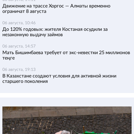
Движение на трассе Хоргос — Алматы временно
ограничат 8 августа
06 августа, 10:46
До 120% годовых: жителя Костаная осудили за
незаконную выдачу займов
06 августа, 14:57
Мать Бишимбаева требует от экс-невестки 25 миллионов
теңге
06 августа, 19:13
В Казахстане создают условия для активной жизни
старшего поколения