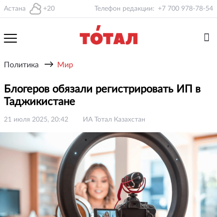
Астана
+20
Телефон редакции:
+7 700 978-78-54
→
Политика
Мир
Блогеров обязали регистрировать ИП в
Таджикистане
21 июля 2025, 20:42
ИА Тотал Казахстан