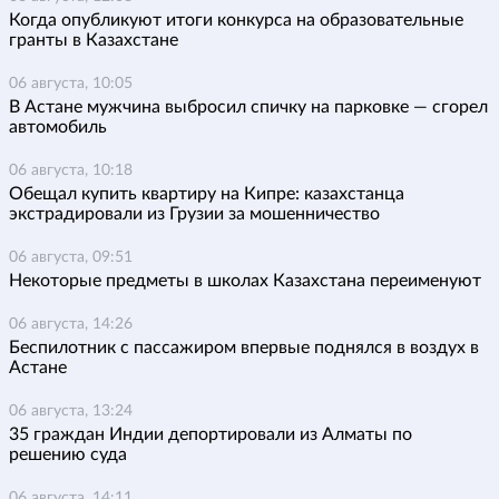
Когда опубликуют итоги конкурса на образовательные
гранты в Казахстане
06 августа, 10:05
В Астане мужчина выбросил спичку на парковке — сгорел
автомобиль
06 августа, 10:18
Обещал купить квартиру на Кипре: казахстанца
экстрадировали из Грузии за мошенничество
06 августа, 09:51
Некоторые предметы в школах Казахстана переименуют
06 августа, 14:26
Беспилотник с пассажиром впервые поднялся в воздух в
Астане
06 августа, 13:24
35 граждан Индии депортировали из Алматы по
решению суда
06 августа, 14:11