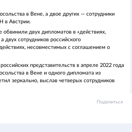
ольства в Вене, а двое других — сотрудники
Н в Австрии.
 обвинили двух дипломатов в «действиях,
а двух сотрудников российского
действиях, несовместимых с соглашением о
российских представительств в апреле 2022 года
осольства в Вене и одного дипломата из
етил зеркально, выслав четверых сотрудников
Поделиться