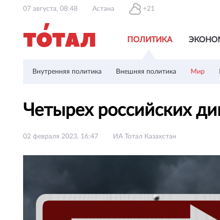
07 августа, 08:48
Астана
+21
ПОЛИТИКА
ЭКОНО
Внутренняя политика
Внешняя политика
Мир
Четырех российских д
02 февраля 2023, 16:47
ИА Тотал Казахстан