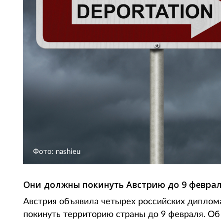
Фото: nashieu
Они должны покинуть Австрию до 9 феврал
Австрия объявила четырех российских диплома
покинуть территорию страны до 9 февраля. О