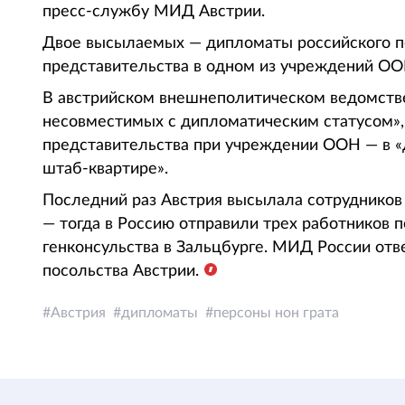
пресс-службу МИД Австрии.
Двое высылаемых — дипломаты российского пос
представительства в одном из учреждений ОО
В австрийском внешнеполитическом ведомстве
несовместимых с дипломатическим статусом», 
представительства при учреждении ООН — в «
штаб-квартире».
Последний раз Австрия высылала сотрудников 
— тогда в Россию отправили трех работников п
генконсульства в Зальцбурге. МИД России отв
посольства Австрии.
Австрия
дипломаты
персоны нон грата