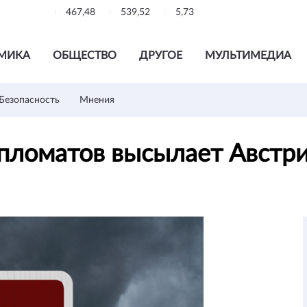
467,48
539,52
5,73
МИКА
ОБЩЕСТВО
ДРУГОЕ
МУЛЬТИМЕДИА
Безопасность
Мнения
ипломатов высылает Австр