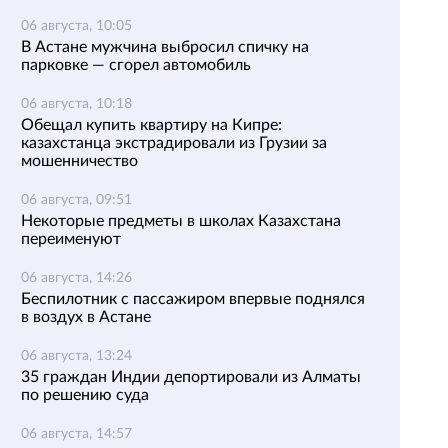
06 августа, 10:05
В Астане мужчина выбросил спичку на
парковке — сгорел автомобиль
06 августа, 10:18
Обещал купить квартиру на Кипре:
казахстанца экстрадировали из Грузии за
мошенничество
06 августа, 09:51
Некоторые предметы в школах Казахстана
переименуют
06 августа, 14:26
Беспилотник с пассажиром впервые поднялся
в воздух в Астане
06 августа, 13:24
35 граждан Индии депортировали из Алматы
по решению суда
06 августа, 14:57