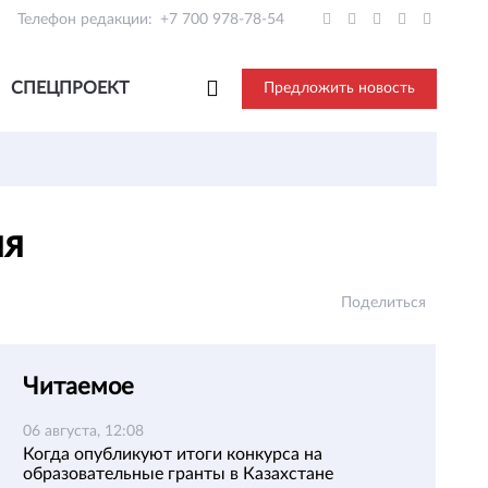
Телефон редакции:
+7 700 978-78-54
СПЕЦПРОЕКТ
Предложить новость
ия
Поделиться
Читаемое
06 августа, 12:08
Когда опубликуют итоги конкурса на
образовательные гранты в Казахстане