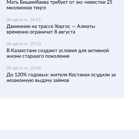
Мать Бишимбаева требует от экс-невестки 25
миллионов теңге
06 августа, 14:11
Движение на трассе Хоргос — Алматы
временно ограничат 8 августа
06 августа, 19:13
В Казахстане создают условия для активной
жизни старшего поколения
06 августа, 10:46
До 120% годовых: жителя Костаная осудили за
незаконную выдачу займов