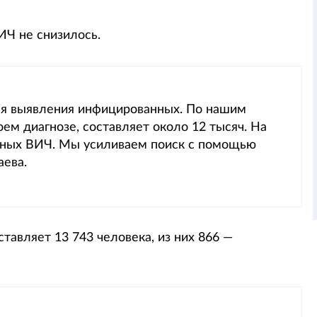
ИЧ не снизилось.
я выявления инфицированных. По нашим
оем диагнозе, составляет около 12 тысяч. На
енных ВИЧ. Мы усиливаем поиск с помощью
аева.
тавляет 13 743 человека, из них 866 —