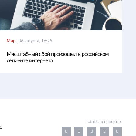
Мир
06 августа, 16:25
Масштабный сбой произошел в российском
сегменте интернета
Total.kz в соцсетях
6