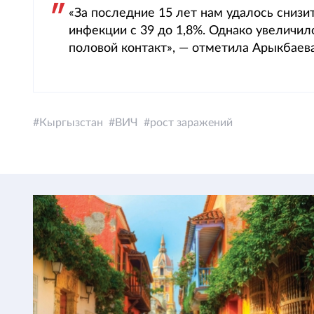
«За последние 15 лет нам удалось снизи
инфекции с 39 до 1,8%. Однако увеличил
половой контакт», — отметила Арыкбаева
Кыргызстан
ВИЧ
рост заражений