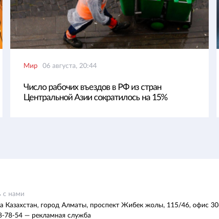
Мир
06 августа, 20:44
Число рабочих въездов в РФ из стран
Центральной Азии сократилось на 15%
 с нами
а Казахстан, город Алматы, проспект Жибек жолы, 115/46, офис 30
8-78-54 — рекламная служба