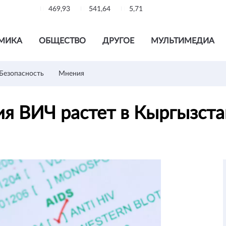
469,93
541,64
5,71
МИКА
ОБЩЕСТВО
ДРУГОЕ
МУЛЬТИМЕДИА
Безопасность
Мнения
ия ВИЧ растет в Кыргызст