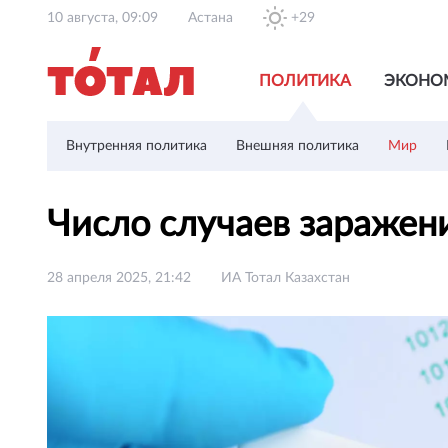
10 августа, 09:09
Астана
+29
ПОЛИТИКА
ЭКОНО
Внутренняя политика
Внешняя политика
Мир
Число случаев заражен
28 апреля 2025, 21:42
ИА Тотал Казахстан