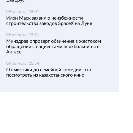
Эльбрус
09 августа, 18:01
Илон Маск заявил о неизбежности
строительства заводов SpaceX на Луне
09 августа, 19:21
Минздрав опроверг обвинения в жестоком
обращении с пациентами психбольницы в
Актасе
09 августа, 21:54
От мистики до семейной комедии: что
посмотреть из казахстанского кино