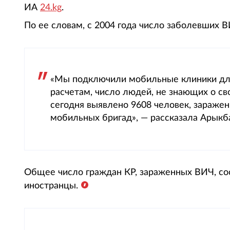
ИА
24.kg
.
По ее словам, с 2004 года число заболевших В
«Мы подключили мобильные клиники дл
расчетам, число людей, не знающих о св
сегодня выявлено 9608 человек, зараж
мобильных бригад», — рассказала Арыкб
Общее число граждан КР, зараженных ВИЧ, сос
иностранцы.