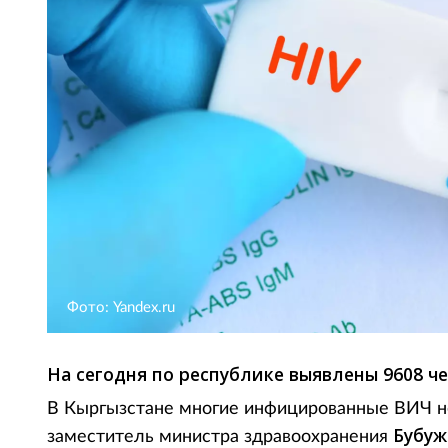
Фото: Yandex.ru
На сегодня по республике выявлены 9608 че
В Кыргызстане многие инфицированные ВИЧ не
Бубуж
заместитель министра здравоохранения