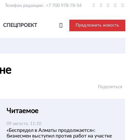
Телефон редакции:
+7 700 978-78-54
СПЕЦПРОЕКТ
Предложить новость
ане
Поделиться
Читаемое
09 августа, 11:10
«Беспредел в Алматы продолжается»:
бизнесмен выступил против работ на участке