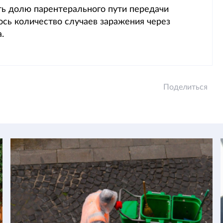
ть долю парентерального пути передачи
ось количество случаев заражения через
.
Поделиться