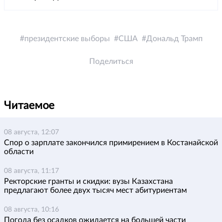
президентские выборы
США
Дональд Трамп
Поделиться
Читаемое
08 августа, 12:07
Спор о зарплате закончился примирением в Костанайской
области
08 августа, 11:17
Ректорские гранты и скидки: вузы Казахстана
предлагают более двух тысяч мест абитуриентам
08 августа, 10:16
Погода без осадков ожидается на большей части