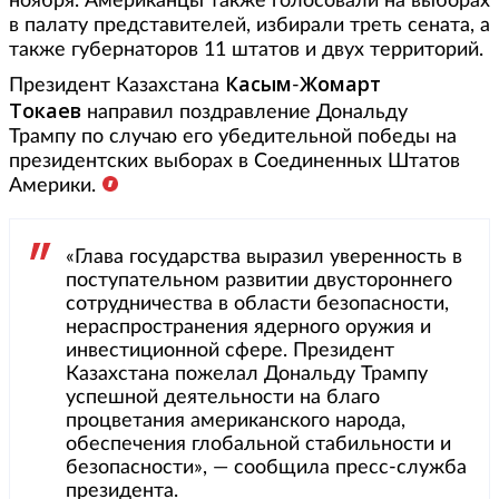
ноября. Американцы также голосовали на выборах
в палату представителей, избирали треть сената, а
также губернаторов 11 штатов и двух территорий.
Касым
Жомарт
Президент Казахстана
-
Токаев
направил поздравление Дональду
Трампу по случаю его убедительной победы на
президентских выборах в Соединенных Штатов
Америки.
«Глава государства выразил уверенность в
поступательном развитии двустороннего
сотрудничества в области безопасности,
нераспространения ядерного оружия и
инвестиционной сфере. Президент
Казахстана пожелал Дональду Трампу
успешной деятельности на благо
процветания американского народа,
обеспечения глобальной стабильности и
безопасности», — сообщила пресс-служба
президента.