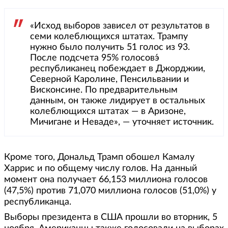
«Исход выборов зависел от результатов в
семи колеблющихся штатах. Трампу
нужно было получить 51 голос из 93.
После подсчета 95% голосовэ́
республиканец побеждает в Джорджии,
Северной Каролине, Пенсильвании и
Висконсине. По предварительным
данным, он также лидирует в остальных
колеблющихся штатах — в Аризоне,
Мичигане и Неваде», — уточняет источник.
Кроме того, Дональд Трамп обошел Камалу
Харрис и по общему числу голов. На данный
момент она получает 66,153 миллиона голосов
(47,5%) против 71,070 миллиона голосов (51,0%) у
республиканца.
Выборы президента в США прошли во вторник, 5