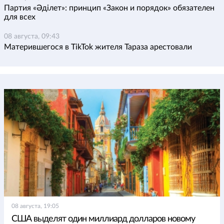
Партия «Әділет»: принцип «Закон и порядок» обязателен
для всех
08 августа, 09:43
Матерившегося в TikTok жителя Тараза арестовали
08 августа, 19:05
США выделят один миллиард долларов новому