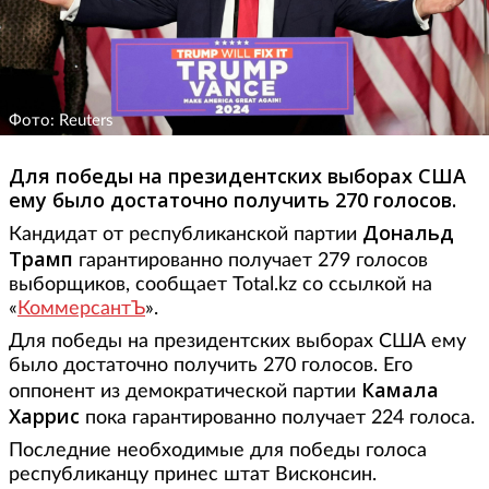
Фото: Reuters
Для победы на президентских выборах США
ему было достаточно получить 270 голосов.
Дональд
Кандидат от республиканской партии
Трамп
гарантированно получает 279 голосов
выборщиков, сообщает Total.kz со ссылкой на
«
КоммерсантЪ
».
Для победы на президентских выборах США ему
было достаточно получить 270 голосов. Его
Камала
оппонент из демократической партии
Харрис
пока гарантированно получает 224 голоса.
Последние необходимые для победы голоса
республиканцу принес штат Висконсин.