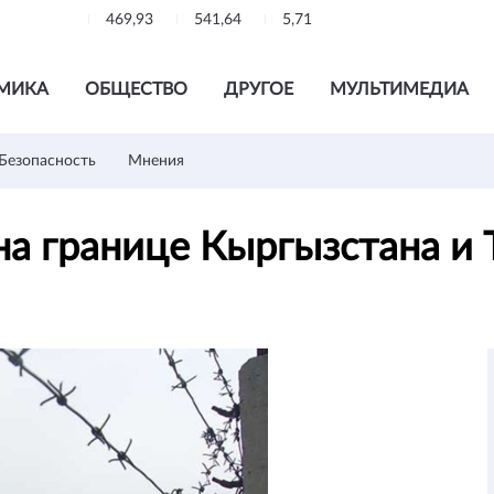
469,93
541,64
5,71
МИКА
ОБЩЕСТВО
ДРУГОЕ
МУЛЬТИМЕДИА
Безопасность
Мнения
на границе Кыргызстана и