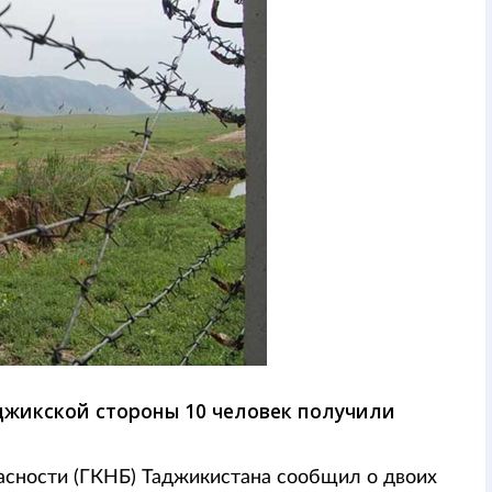
джикской стороны 10 человек получили
асности (ГКНБ) Таджикистана сообщил о двоих