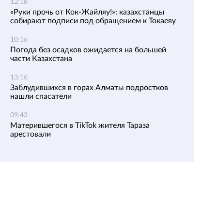
12:18
«Руки прочь от Кок-Жайляу!»: казахстанцы
собирают подписи под обращением к Токаеву
10:16
Погода без осадков ожидается на большей
части Казахстана
13:16
Заблудившихся в горах Алматы подростков
нашли спасатели
09:43
Матерившегося в TikTok жителя Тараза
арестовали