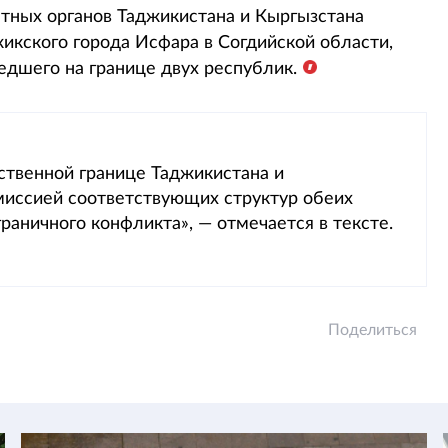
нтных органов Таджикистана и Кыргызстана
жикского города Исфара в Согдийской области,
дшего на границе двух республик.
ственной границе Таджикистана и
миссией соответствующих структур обеих
раничного конфликта», — отмечается в тексте.
Поделиться