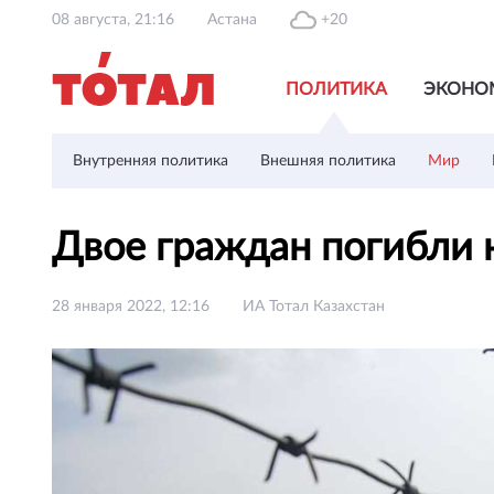
08 августа, 21:16
Астана
+20
ПОЛИТИКА
ЭКОНО
Внутренняя политика
Внешняя политика
Мир
Двое граждан погибли 
28 января 2022, 12:16
ИА Тотал Казахстан