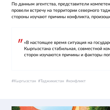
По данным агентства, представители компете
провели встречу на территории северного тад
стороны изучают причины конфликта, произоше
«В настоящее время ситуация на государ
Кыргызстана стабильная, совместной ко
сторон изучаются причины и факторы пог
Кыргызстан
Таджикистан
конфликт