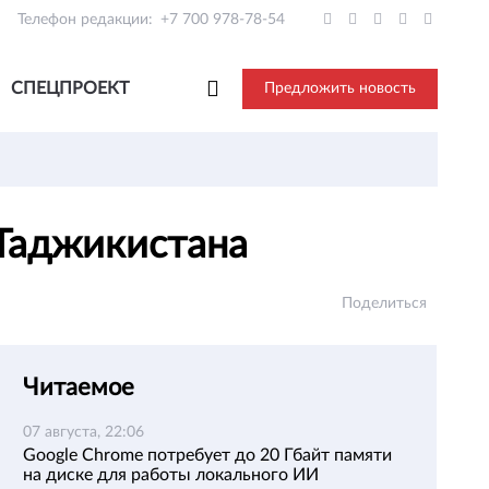
Телефон редакции:
+7 700 978-78-54
СПЕЦПРОЕКТ
Предложить новость
 Таджикистана
Поделиться
Читаемое
07 августа, 22:06
Google Chrome потребует до 20 Гбайт памяти
на диске для работы локального ИИ