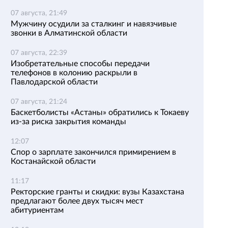
07 августа, 21:49
Мужчину осудили за сталкинг и навязчивые
звонки в Алматинской области
07 августа, 22:39
Изобретательные способы передачи
телефонов в колонию раскрыли в
Павлодарской области
07 августа, 21:24
Баскетболисты «Астаны» обратились к Токаеву
из-за риска закрытия команды
12:07
Спор о зарплате закончился примирением в
Костанайской области
11:17
Ректорские гранты и скидки: вузы Казахстана
предлагают более двух тысяч мест
абитуриентам