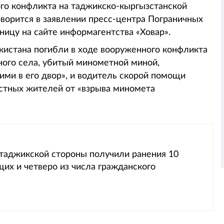
ого конфликта на таджикско-кыргызстанской
говорится в заявлении пресс-центра Пограничных
ницу на сайте информагентства «Ховар».
кистана погибли в ходе вооруженного конфликта
ного села, убитый минометной миной,
и в его двор», и водитель скорой помощи
стных жителей от «взрыва миномета
 таджикской стороны получили ранения 10
их и четверо из числа гражданского