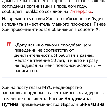
домогательствах с его стороны, о которых заявила
сотрудница организации в прошлом году,
сообщает Total.kz со ссылкой на
Интерфакс
.
На время отсутствия Хана его обязанности будет
исполнять заместитель главного прокурора. Ранее
Хан прокомментировал обвинения в соцсети X.
«Допущения о таком неподобающем
поведении не соответствуют
действительности. Я работал в разных
местах в течение 30 лет, и никто ни разу
не подавал на меня подобной жалобы», —
написал он.
Хан на посту главы МУС неоднократно
запрашивал ордеры на арест мировых лидеров, в
Владимира
том числе президента России
Путина
Биньямина
, премьер-министра Израиля