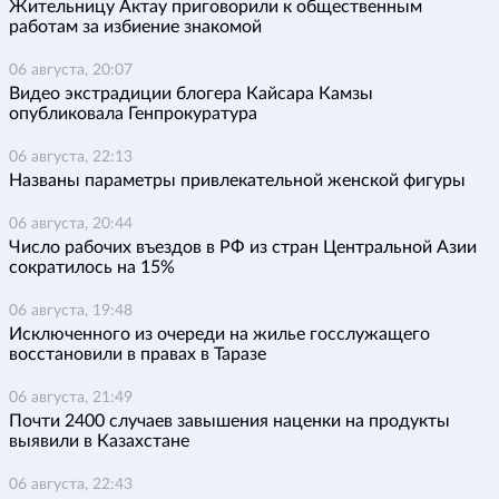
Жительницу Актау приговорили к общественным
работам за избиение знакомой
06 августа, 20:07
Видео экстрадиции блогера Кайсара Камзы
опубликовала Генпрокуратура
06 августа, 22:13
Названы параметры привлекательной женской фигуры
06 августа, 20:44
Число рабочих въездов в РФ из стран Центральной Азии
сократилось на 15%
06 августа, 19:48
Исключенного из очереди на жилье госслужащего
восстановили в правах в Таразе
06 августа, 21:49
Почти 2400 случаев завышения наценки на продукты
выявили в Казахстане
06 августа, 22:43