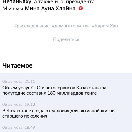
Нетаньяху
, а также и. о. президента
Мина Ауна Хлайна
Мьянмы
.
расследование
домогательства
Карим Хан
Поделиться
Читаемое
06 августа, 21:11
Объем услуг СТО и автосервисов Казахстана за
полугодие составил 180 миллиардов теңге
06 августа, 19:13
В Казахстане создают условия для активной жизни
старшего поколения
06 августа, 18:49