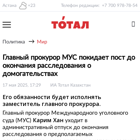
Астана
+23
Телефон редакции:
+7 700 978-78-54
→
Политика
Мир
Главный прокурор МУС покидает пост до
окончания расследования о
домогательствах
17 мая 2025, 17:29
ИА Тотал Казахстан
Его обязанности будет исполнять
заместитель главного прокурора.
Главный прокурор Международного уголовного
Карим Хан
суда (МУС)
уходит в
административный отпуск до окончания
расследования о предполагаемых