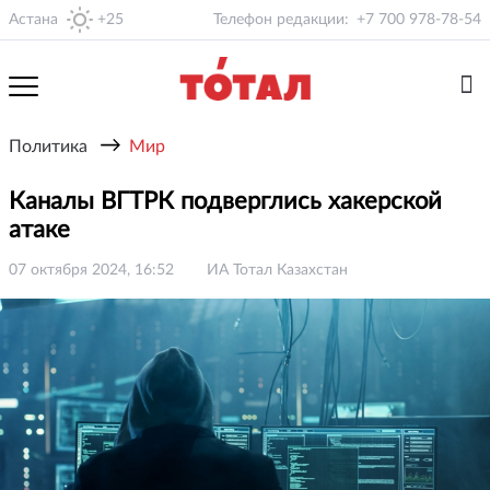
Астана
+25
Телефон редакции:
+7 700 978-78-54
→
Политика
Мир
Каналы ВГТРК подверглись хакерской
атаке
07 октября 2024, 16:52
ИА Тотал Казахстан