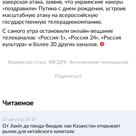
хакерская атака, заявив, что украинские хакеры
«поздравили» Путина с днем рождения, устроив
масштабную атаку на всероссийскую
государственную телерадиокомпанию.
С самого утра остановили онлайн-вещание
телеканалов: «Россия-1», «Россия 24», «Россия
культура» и более 20 других каналов.
хакерская атака
ВГДРК
отключение телеканалов
Поделиться
Читаемое
07 августа, 19:19
От Jiaxin до панда-бондов: как Казахстан открывает
рынок для китайского капитала