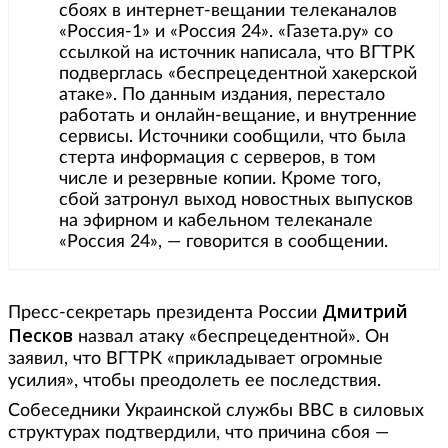
сбоях в интернет-вещании телеканалов
«Россия-1» и «Россия 24». «Газета.ру» со
ссылкой на источник написала, что ВГТРК
подверглась «беспрецедентной хакерской
атаке». По данным издания, перестало
работать и онлайн-вещание, и внутренние
сервисы. Источники сообщили, что была
стерта информация с серверов, в том
числе и резервные копии. Кроме того,
сбой затронул выход новостных выпусков
на эфирном и кабельном телеканале
«Россия 24», — говорится в сообщении.
Дмитрий
Пресс-секретарь президента России
Песков
назвал атаку «беспрецедентной». Он
заявил, что ВГТРК «прикладывает огромные
усилия», чтобы преодолеть ее последствия.
Собеседники Украинской службы ВВС в силовых
структурах подтвердили, что причина сбоя —