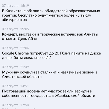
07 августа, 15:19
В Казахстане объявили обладателей образовательных
грантов: бесплатно будут учиться более 75 тысяч
абитуриентов
07 августа, 19:05
Концерт, выставки и творческие встречи: как Алматы
отметит День Абая
07 августа, 22:06
Google Chrome потребует до 20 Гбайт памяти на диске
для работы локального ИИ
07 августа, 21:49
Мужчину осудили за сталкинг и навязчивые звонки в
Алматинской области
07 августа, 14:51
Пустовавший восемь лет участок земли вернули в
собственность государства в Жамбылской области
07 августа, 17:54