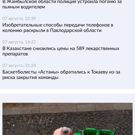
В Жамбылской области полиция устроила погоню за
пьяным водителем
07 августа, 22:39
Изобретательные способы передачи телефонов в
колонию раскрыли в Павлодарской области
07 августа, 14:27
В Казахстане снизились цены на 589 лекарственных
препаратов
07 августа, 21:24
Баскетболисты «Астаны» обратились к Токаеву из-за
риска закрытия команды