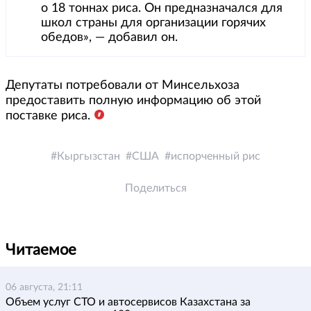
о 18 тоннах риса. Он предназначался для
школ страны для организации горячих
обедов», — добавил он.
Депутаты потребовали от Минсельхоза
предоставить полную информацию об этой
поставке риса.
Кыргызстан
США
испорченный рис
Поделиться
Читаемое
06 августа, 21:11
Объем услуг СТО и автосервисов Казахстана за