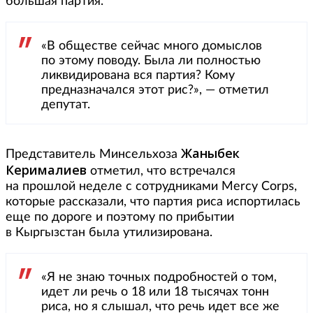
большая партия.
«В обществе сейчас много домыслов
по этому поводу. Была ли полностью
ликвидирована вся партия? Кому
предназначался этот рис?», — отметил
депутат.
Жаныбек
Представитель Минсельхоза
Керималиев
отметил, что встречался
на прошлой неделе с сотрудниками Mercy Corps,
которые рассказали, что партия риса испортилась
еще по дороге и поэтому по прибытии
в Кыргызстан была утилизирована.
«Я не знаю точных подробностей о том,
идет ли речь о 18 или 18 тысячах тонн
риса, но я слышал, что речь идет все же