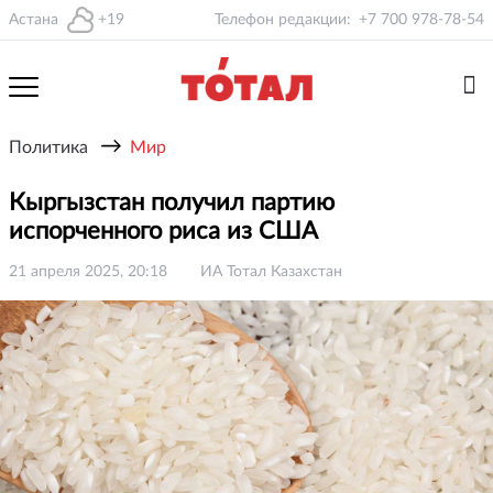
Астана
+19
Телефон редакции:
+7 700 978-78-54
→
Политика
Мир
Кыргызстан получил партию
испорченного риса из США
21 апреля 2025, 20:18
ИА Тотал Казахстан