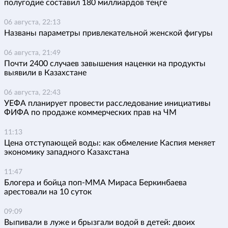
полугодие составил 180 миллиардов теңге
06 августа, 22:13
Названы параметры привлекательной женской фигуры
06 августа, 21:49
Почти 2400 случаев завышения наценки на продукты
выявили в Казахстане
06 августа, 22:43
УЕФА планирует провести расследование инициативы
ФИФА по продаже коммерческих прав на ЧМ
11:13
Цена отступающей воды: как обмеление Каспия меняет
экономику западного Казахстана
11:47
Блогера и бойца поп-ММА Мираса Беркинбаева
арестовали на 10 суток
09:09
Выпивали в луже и брызгали водой в детей: двоих