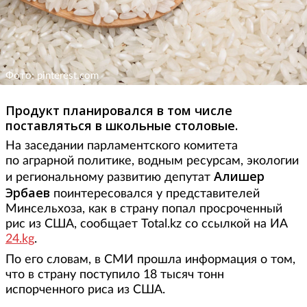
Фото: pinterest.com
Продукт планировался в том числе
поставляться в школьные столовые.
На заседании парламентского комитета
по аграрной политике, водным ресурсам, экологии
Алишер
и региональному развитию депутат
Эрбаев
поинтересовался у представителей
Минсельхоза, как в страну попал просроченный
рис из США, сообщает Total.kz со ссылкой на ИА
24.kg
.
По его словам, в СМИ прошла информация о том,
что в страну поступило 18 тысяч тонн
испорченного риса из США.