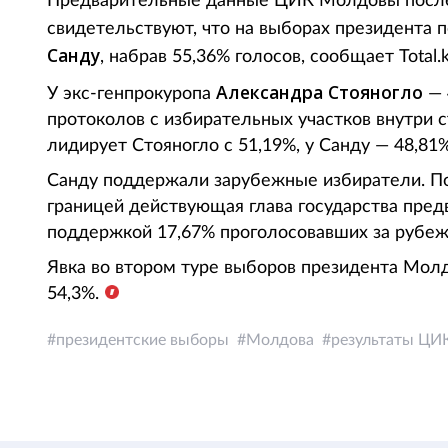
Предварительные данные ЦИК Молдовы после 
свидетельствуют, что на выборах президента 
Санду
, набрав 55,36% голосов, сообщает Total.
Александра Стояногло
У экс-генпрокуропа
— 
протоколов с избирательных участков внутри 
лидирует Стояногло с 51,19%, у Санду — 48,81%
Санду поддержали зарубежные избиратели. По
границей действующая глава государства пред
поддержкой 17,67% проголосовавших за рубеж
Явка во втором туре выборов президента Мол
54,3%.
президентские выборы
Молдова
результаты ЦИ