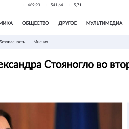
469,93
541,64
5,71
МИКА
ОБЩЕСТВО
ДРУГОЕ
МУЛЬТИМЕДИА
Безопасность
Мнения
ксандра Стояногло во вто