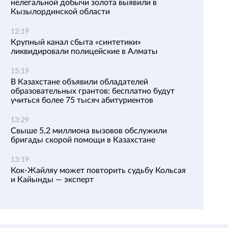
нелегальной добычи золота выявили в
Кызылординской области
12:19
Крупный канал сбыта «синтетики»
ликвидировали полицейские в Алматы
15:19
В Казахстане объявили обладателей
образовательных грантов: бесплатно будут
учиться более 75 тысяч абитуриентов
13:29
Свыше 5,2 миллиона вызовов обслужили
бригады скорой помощи в Казахстане
13:19
Кок-Жайляу может повторить судьбу Кольсая
и Кайынды — эксперт