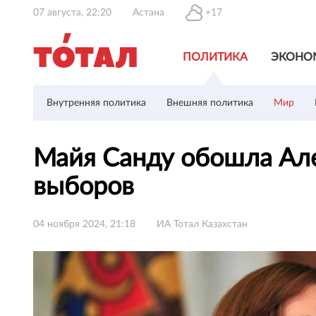
07 августа, 22:20
Астана
+17
ПОЛИТИКА
ЭКОНО
Внутренняя политика
Внешняя политика
Мир
Майя Санду обошла Але
выборов
04 ноября 2024, 21:18
ИА Тотал Казахстан