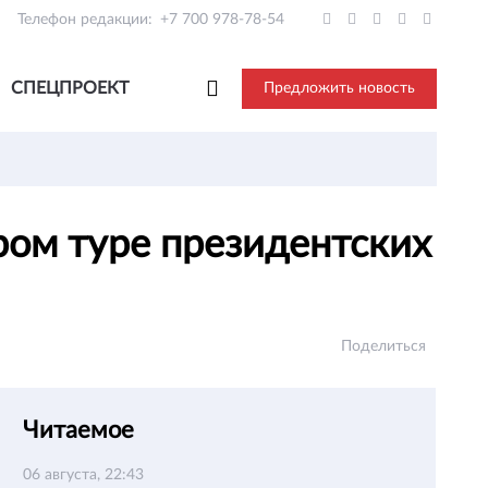
Телефон редакции:
+7 700 978-78-54
СПЕЦПРОЕКТ
Предложить новость
ром туре президентских
Поделиться
Читаемое
06 августа, 22:43