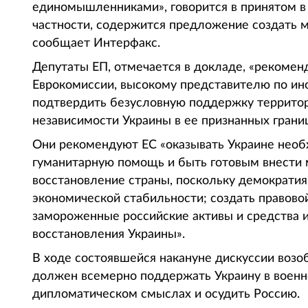
единомышленниками», говорится в принятом в 
частности, содержится предложение создать 
сообщает Интерфакс.
Депутаты ЕП, отмечается в докладе, «рекомен
Еврокомиссии, высокому представителю по ин
подтвердить безусловную поддержку территор
независимости Украины в ее признанных границ
Они рекомендуют ЕС «оказывать Украине необ
гуманитарную помощь и быть готовым внести 
восстановление страны, поскольку демократия 
экономической стабильности; создать правов
замороженные российские активы и средства 
восстановления Украины».
В ходе состоявшейся накануне дискуссии возоб
должен всемерно поддержать Украину в военн
дипломатическом смыслах и осудить Россию.