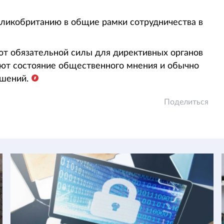
ликобританию в общие рамки сотрудничества в
т обязательной силы для директивных органов
ают состояние общественного мнения и обычно
ешений.
Поделиться