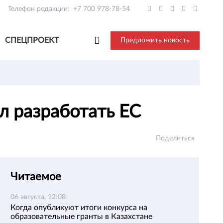
Телефон редакции:
+7 700 978-78-54
СПЕЦПРОЕКТ
Предложить новость
л разработать ЕС
Поделиться
Читаемое
06 августа, 12:08
Когда опубликуют итоги конкурса на
образовательные гранты в Казахстане