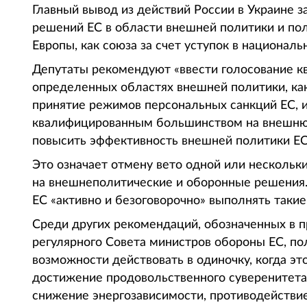
Главный вывод из действий России в Украине 
решений ЕС в области внешней политики и пол
Европы, как союза за счет уступок в националь
Депутаты рекомендуют «ввести голосование 
определенных областях внешней политики, как
принятие режимов персональных санкций ЕС, и
квалифицированным большинством на внешнюю 
повысить эффективность внешней политики ЕС
Это означает отмену вето одной или нескольки
на внешнеполитические и оборонные решения. 
ЕС «активно и безоговорочно» выполнять такие
Среди других рекомендаций, обозначенных в 
регулярного Совета министров обороны ЕС, по
возможности действовать в одиночку, когда эт
достижение продовольственного суверенитета 
снижение энергозависимости, противодействи