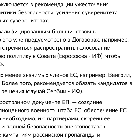
заключается в рекомендации ужесточения
итики безопасности, усиления суверенитета
ных суверенитетах.
квалифицированным большинством в
 это уже предусмотрено в Договорах, например,
 стремиться распространить голосование
политику в Совете (Евросоюза - ИФ), чтобы
».
х менее значимых членов ЕС, например, Венгрии,
Более того, рекомендуется обязать кандидатов в
 решения (случай Сербии - ИФ).
пространном документе ЕП, — создание
лноценного военного штаба ЕС, обеспечение ЕС
о необходимо, и с партнерами, скорейшее
и полной безопасности энергопоставок,
е кампаниям российской пропаганды и