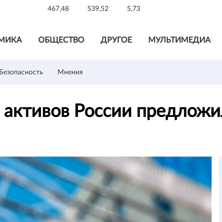
467,48
539,52
5,73
МИКА
ОБЩЕСТВО
ДРУГОЕ
МУЛЬТИМЕДИА
Безопасность
Мнения
активов России предложи