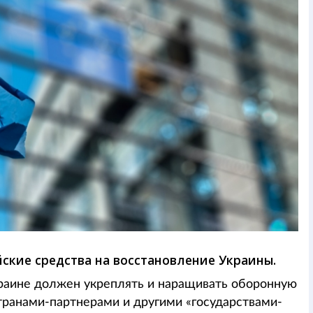
ские средства на восстановление Украины.
краине должен укреплять и наращивать оборонную
транами-партнерами и другими «государствами-