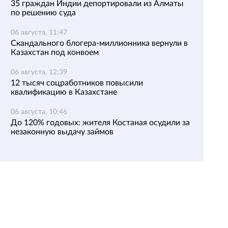
35 граждан Индии депортировали из Алматы
по решению суда
06 августа, 11:47
Скандального блогера-миллионника вернули в
Казахстан под конвоем
06 августа, 12:39
12 тысяч соцработников повысили
квалификацию в Казахстане
06 августа, 10:46
До 120% годовых: жителя Костаная осудили за
незаконную выдачу займов