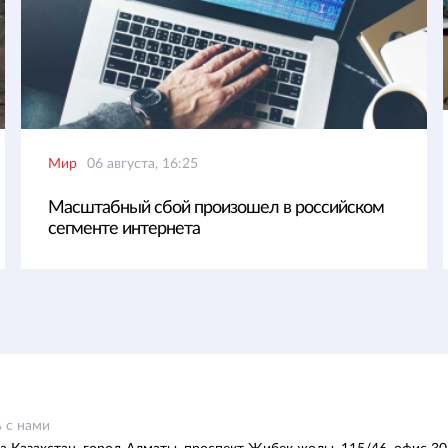
Мир
06 августа, 16:25
Масштабный сбой произошел в российском
сегменте интернета
 с нами