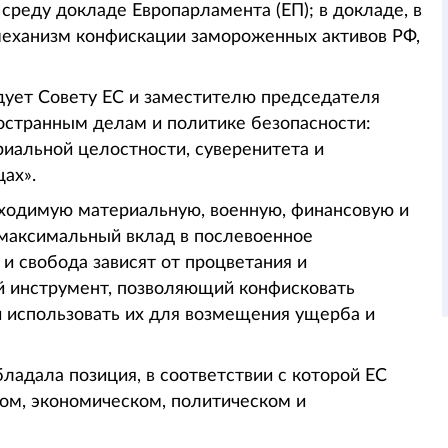
среду докладе Европарламента (ЕП); в докладе, в
механизм конфискации замороженных активов РФ,
дует Совету ЕС и заместителю председателя
остранным делам и политике безопасности:
иальной целостности, суверенитета и
ах».
ходимую материальную, военную, финансовую и
максимальный вклад в послевоенное
и свобода зависят от процветания и
ой инструмент, позволяющий конфисковать
и использовать их для возмещения ущерба и
ладала позиция, в соответствии с которой ЕС
ом, экономическом, политическом и