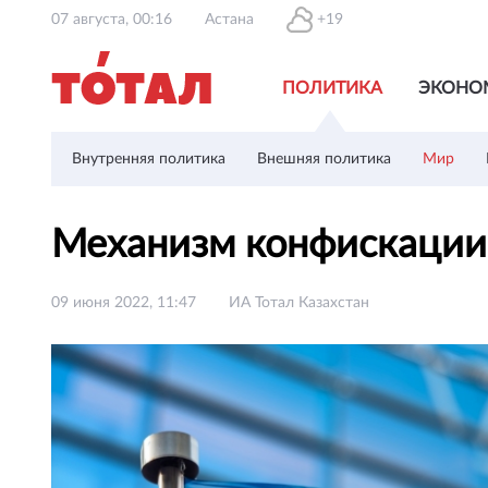
07 августа, 00:16
Астана
+19
ПОЛИТИКА
ЭКОНО
Внутренняя политика
Внешняя политика
Мир
Механизм конфискации 
09 июня 2022, 11:47
ИА Тотал Казахстан