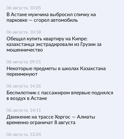
06 августа, 10:05
В Астане мужчина выбросил спичку на
парковке — сгорел автомобиль
06 августа, 10:18
Обещал купить квартиру на Кипре:
казахстанца экстрадировали из Грузии за
мошенничество
06 августа, 09:51
Некоторые предметы в школах Казахстана
переименуют
06 августа, 14:26
Беспилотник с пассажиром впервые поднялся
в воздух в Астане
06 августа, 14:11
Движение на трассе Хоргос — Алматы
временно ограничат 8 августа
06 августа, 13:24