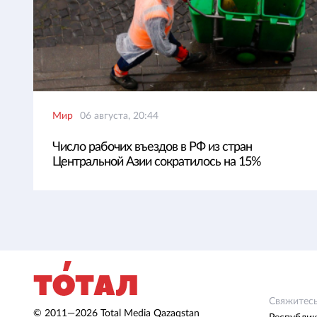
Мир
06 августа, 20:44
Число рабочих въездов в РФ из стран
Центральной Азии сократилось на 15%
Свяжитесь
© 2011—2026 Total Media Qazaqstan