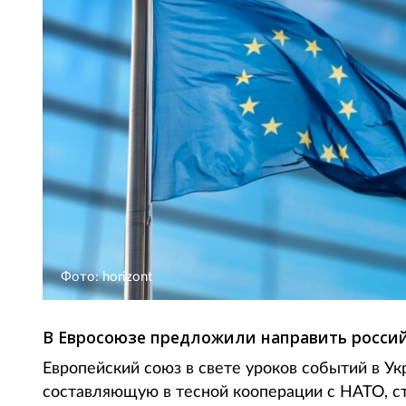
Фото: horizont
В Евросоюзе предложили направить россий
Европейский союз в свете уроков событий в У
составляющую в тесной кооперации с НАТО, с