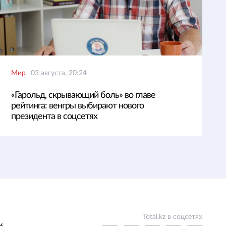
Мир
03 августа, 20:24
«Гарольд, скрывающий боль» во главе
рейтинга: венгры выбирают нового
президента в соцсетях
Total.kz в соцсетях