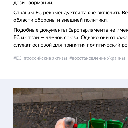
дезинформации.
Странам ЕС рекомендуется также включить Ве
области обороны и внешней политики.
Подобные документы Европарламента не имею
ЕС и стран — членов союза. Однако они отраж
служат основой для принятия политический р
ЕС
российские активы
восстановление Украины