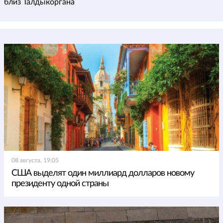
близ Талдыкоргана
08 августа, 19:05
США выделят один миллиард долларов новому
президенту одной страны