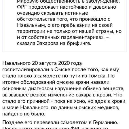
мировую общественность в заблуждение.
ФРГ продолжает настойчиво и довольно
очевидно скрывать истинные
обстоятельства того, что произошло с
Навальным, о его пребывании на своей
территории не только от нашей страны, но
и от собственных парламентариев», –
сказала Захарова на брифинге.
Навального 20 августа 2020 года
госпитализировали в Омске после того, как ему
стало плохо в самолете по пути из Томска. По
итогам обследований омские врачи назвали
основным диагнозом нарушение обмена веществ,
вызвавшее резкое изменение сахара в крови. Что
стало его причиной - пока не ясно, но ядов в крови
и моче Навального, по данным омских медиков,
найдено не было.
Позднее его перевезли самолетом в Германию.
После этого правительство ФРГ заявило со