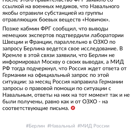
ссылкой на военных медиков, что Навального
якобы отравили субстанцией из группы
отравляющих боевых веществ «Новичок».
Позже кабмин ФРГ сообщил, что выводы
немецких экспертов подтвердили лаборатории
Швеции и Франции, параллельно в ОЗХО по
запросу Берлина ведется свое исследование. В
Кремле в этой связи заявили, что Берлин не
информировал Москву о своих выводах, а МИД
РФ тогда подчеркнул, что Россия ждет ответа от
Германии на официальный запрос по этой
ситуации: за месяц Россия направила Германии
запросы о правовой помощи по ситуации с
Навальным, ответы на них на тот момент так и не
были получены, равно как и от ОЗХО - на
соответствующие письма.
Берлин
Навальный
МИД России