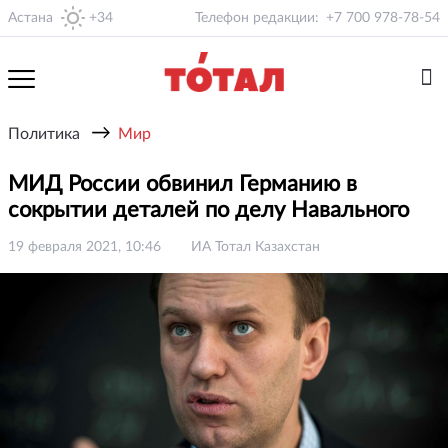
Астана
+34
Телефон редакции:
+7 700 978-78-54
→
Политика
Мир
МИД России обвинил Германию в
сокрытии деталей по делу Навального
19 февраля 2021, 10:46
ИА Тотал Казахстан