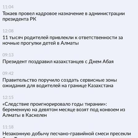
11:04
Токаев провел кадровое назначение в администрации
президента РК
12:08
11 тысяч родителей привлекли к ответственности за
ночные прогулки детей в Алматы
09:13
Президент поздравил казахстанцев с Днем Абая
09:42
Правительство поручило создать сервисные зоны
ожидания для водителей на границе Казахстана
12:15
«Следствие проигнорировало годы тирании»:
беременную на девятом месяце возят под конвоем из
Алматы в Каскелен
11:18
Незаконную добычу песчано-гравийной смеси пресекли