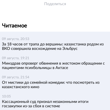
Поделиться
Читаемое
09 августа, 20:53
За 18 часов от трапа до вершины: казахстанка родом из
ВКО совершила восхождение на Эльбрус
09 августа, 19:21
Минздрав опроверг обвинения в жестоком обращении с
пациентами психбольницы в Актасе
09 августа, 21:54
От мистики до семейной комедии: что посмотреть из
казахстанского кино
10:05
Кассационный суд признал незаконными итоги
госзакупки из-за сбоя в системе