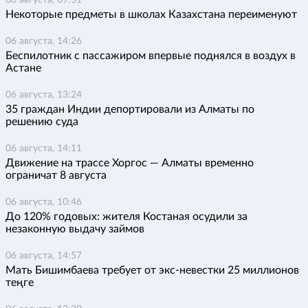
06 августа, 09:51
Некоторые предметы в школах Казахстана переименуют
06 августа, 14:26
Беспилотник с пассажиром впервые поднялся в воздух в
Астане
06 августа, 13:24
35 граждан Индии депортировали из Алматы по
решению суда
06 августа, 14:11
Движение на трассе Хоргос — Алматы временно
ограничат 8 августа
06 августа, 10:46
До 120% годовых: жителя Костаная осудили за
незаконную выдачу займов
06 августа, 14:57
Мать Бишимбаева требует от экс-невестки 25 миллионов
теңге