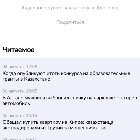
ядерное оружие
катастрофа
договор
Поделиться
Читаемое
06 августа, 12:08
Когда опубликуют итоги конкурса на образовательные
гранты в Казахстане
06 августа, 10:05
В Астане мужчина выбросил спичку на парковке — сгорел
автомобиль
06 августа, 10:18
Обещал купить квартиру на Кипре: казахстанца
экстрадировали из Грузии за мошенничество