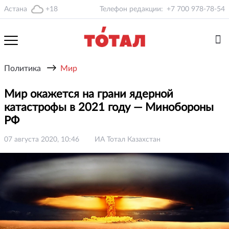
Астана
+18
Телефон редакции:
+7 700 978-78-54
→
Политика
Мир
Мир окажется на грани ядерной
катастрофы в 2021 году — Минобороны
РФ
07 августа 2020, 10:46
ИА Тотал Казахстан