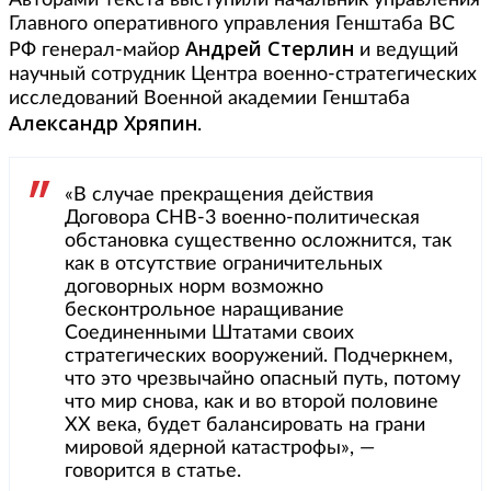
Авторами текста выступили начальник управления
Главного оперативного управления Генштаба ВС
Андрей Стерлин
РФ генерал-майор
и ведущий
научный сотрудник Центра военно-стратегических
исследований Военной академии Генштаба
Александр Хряпин
.
«В случае прекращения действия
Договора СНВ-3 военно-политическая
обстановка существенно осложнится, так
как в отсутствие ограничительных
договорных норм возможно
бесконтрольное наращивание
Соединенными Штатами своих
стратегических вооружений. Подчеркнем,
что это чрезвычайно опасный путь, потому
что мир снова, как и во второй половине
XX века, будет балансировать на грани
мировой ядерной катастрофы», —
говорится в статье.