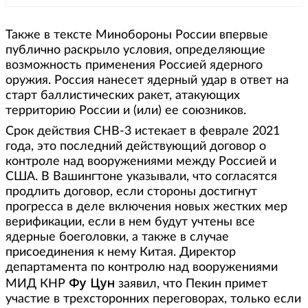
Также в тексте Минобороны России впервые
публично раскрыло условия, определяющие
возможность применения Россией ядерного
оружия. Россия нанесет ядерный удар в ответ на
старт баллистических ракет, атакующих
территорию России и (или) ее союзников.
Срок действия СНВ-3 истекает в феврале 2021
года, это последний действующий договор о
контроле над вооружениями между Россией и
США. В Вашингтоне указывали, что согласятся
продлить договор, если стороны достигнут
прогресса в деле включения новых жестких мер
верификации, если в нем будут учтены все
ядерные боеголовки, а также в случае
присоединения к нему Китая. Директор
департамента по контролю над вооружениями
Фу Цун
МИД КНР
заявил, что Пекин примет
участие в трехсторонних переговорах, только если