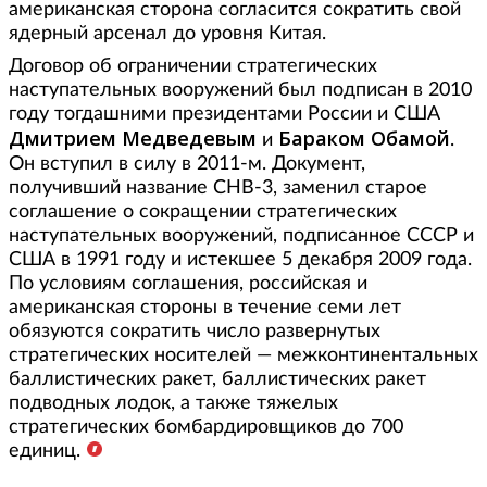
американская сторона согласится сократить свой
ядерный арсенал до уровня Китая.
Договор об ограничении стратегических
наступательных вооружений был подписан в 2010
году тогдашними президентами России и США
Дмитрием Медведевым
Бараком Обамой
и
.
Он вступил в силу в 2011-м. Документ,
получивший название СНВ-3, заменил старое
соглашение о сокращении стратегических
наступательных вооружений, подписанное СССР и
США в 1991 году и истекшее 5 декабря 2009 года.
По условиям соглашения, российская и
американская стороны в течение семи лет
обязуются сократить число развернутых
стратегических носителей — межконтинентальных
баллистических ракет, баллистических ракет
подводных лодок, а также тяжелых
стратегических бомбардировщиков до 700
единиц.