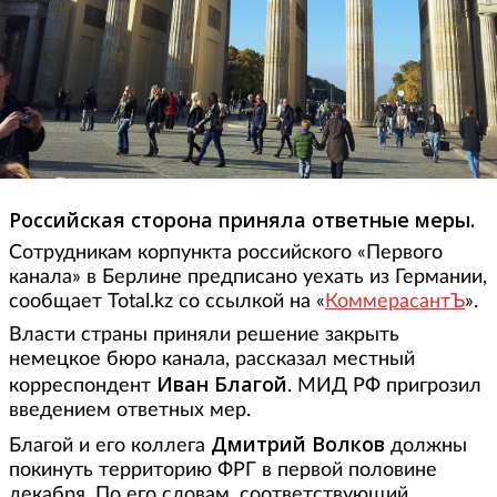
Российская сторона приняла ответные меры.
Сотрудникам корпункта российского «Первого
канала» в Берлине предписано уехать из Германии,
сообщает Total.kz со ссылкой на «
КоммерасантЪ
».
Власти страны приняли решение закрыть
немецкое бюро канала, рассказал местный
Иван
Благой
корреспондент
. МИД РФ пригрозил
введением ответных мер.
Дмитрий Волков
Благой и его коллега
должны
покинуть территорию ФРГ в первой половине
декабря. По его словам, соответствующий