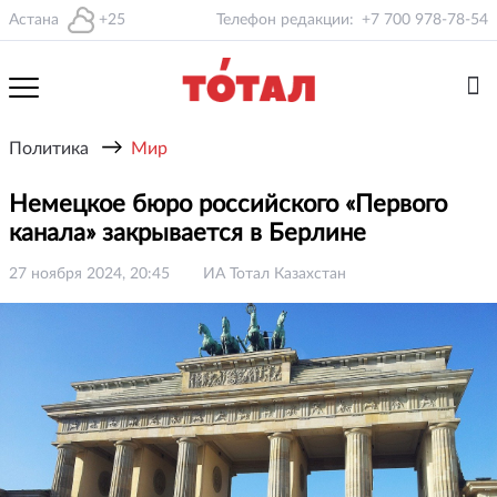
Астана
+25
Телефон редакции:
+7 700 978-78-54
→
Политика
Мир
Немецкое бюро российского «Первого
канала» закрывается в Берлине
27 ноября 2024, 20:45
ИА Тотал Казахстан