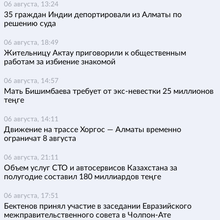
06 августа, 13:24
35 граждан Индии депортировали из Алматы по
решению суда
06 августа, 18:49
Жительницу Актау приговорили к общественным
работам за избиение знакомой
06 августа, 14:57
Мать Бишимбаева требует от экс-невестки 25 миллионов
теңге
06 августа, 14:11
Движение на трассе Хоргос — Алматы временно
ограничат 8 августа
06 августа, 21:11
Объем услуг СТО и автосервисов Казахстана за
полугодие составил 180 миллиардов теңге
06 августа, 17:51
Бектенов принял участие в заседании Евразийского
межправительственного совета в Чолпон-Ате