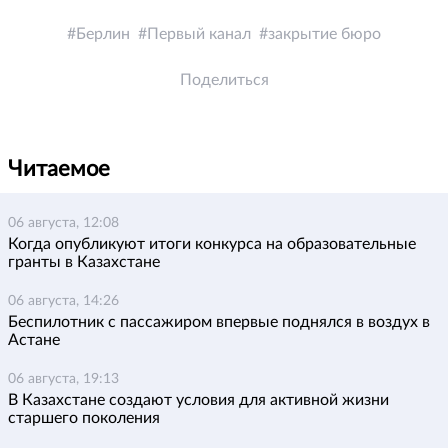
Берлин
Первый канал
закрытие бюро
Поделиться
Читаемое
06 августа, 12:08
Когда опубликуют итоги конкурса на образовательные
гранты в Казахстане
06 августа, 14:26
Беспилотник с пассажиром впервые поднялся в воздух в
Астане
06 августа, 19:13
В Казахстане создают условия для активной жизни
старшего поколения