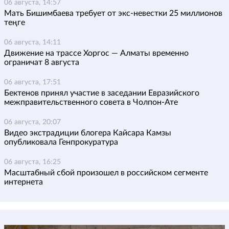
06 августа, 14:57
Мать Бишимбаева требует от экс-невестки 25 миллионов
теңге
06 августа, 14:11
Движение на трассе Хоргос — Алматы временно
ограничат 8 августа
06 августа, 17:51
Бектенов принял участие в заседании Евразийского
межправительственного совета в Чолпон-Ате
06 августа, 20:07
Видео экстрадиции блогера Кайсара Камзы
опубликовала Генпрокуратура
06 августа, 16:25
Масштабный сбой произошел в российском сегменте
интернета