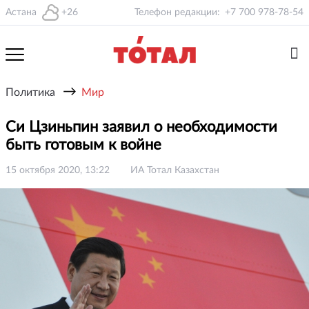
Астана
+26
Телефон редакции:
+7 700 978-78-54
→
Политика
Мир
Си Цзиньпин заявил о необходимости
быть готовым к войне
15 октября 2020, 13:22
ИА Тотал Казахстан