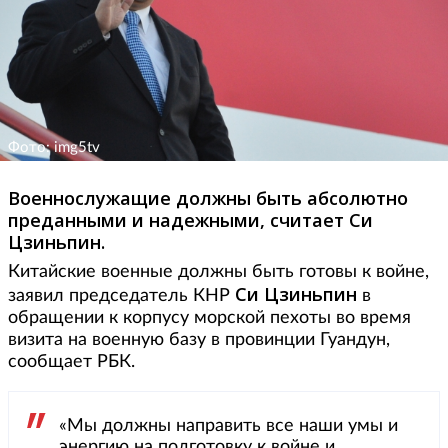
Фото: img5tv
Военнослужащие должны быть абсолютно
преданными и надежными, считает Си
Цзиньпин.
Китайские военные должны быть готовы к войне,
Си Цзиньпин
заявил председатель КНР
в
обращении к корпусу морской пехоты во время
визита на военную базу в провинции Гуандун,
сообщает РБК.
«Мы должны направить все наши умы и
энергию на подготовку к войне и