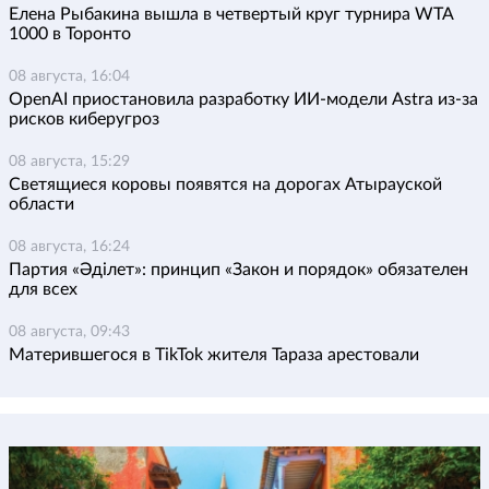
Елена Рыбакина вышла в четвертый круг турнира WTA
1000 в Торонто
08 августа, 16:04
OpenAI приостановила разработку ИИ-модели Astra из-за
рисков киберугроз
08 августа, 15:29
Светящиеся коровы появятся на дорогах Атырауской
области
08 августа, 16:24
Партия «Әділет»: принцип «Закон и порядок» обязателен
для всех
08 августа, 09:43
Матерившегося в TikTok жителя Тараза арестовали