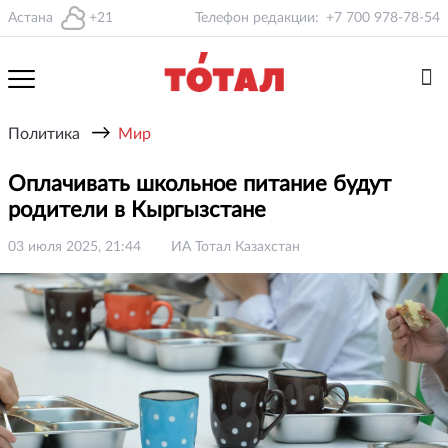
Астана
+21
Телефон редакции:
+7 700 978-78-54
→
Политика
Мир
Оплачивать школьное питание будут
родители в Кыргызстане
03 июля 2025, 21:44
ИА Тотал Казахстан