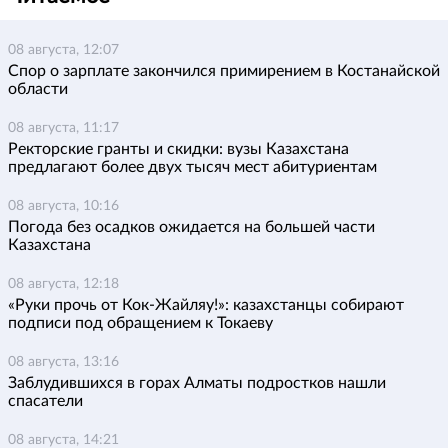
08 августа, 12:07
Спор о зарплате закончился примирением в Костанайской
области
08 августа, 11:17
Ректорские гранты и скидки: вузы Казахстана
предлагают более двух тысяч мест абитуриентам
08 августа, 10:16
Погода без осадков ожидается на большей части
Казахстана
08 августа, 12:18
«Руки прочь от Кок-Жайляу!»: казахстанцы собирают
подписи под обращением к Токаеву
08 августа, 13:16
Заблудившихся в горах Алматы подростков нашли
спасатели
08 августа, 14:21