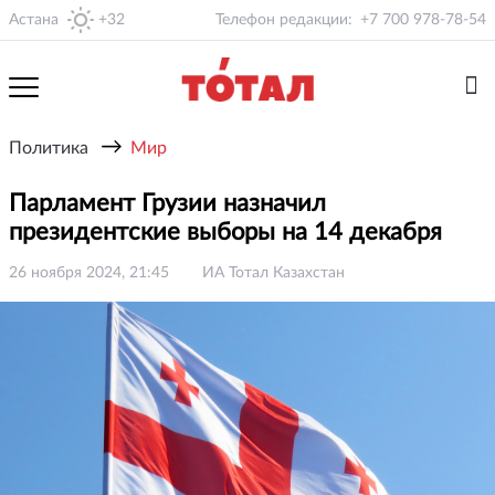
Астана
+32
Телефон редакции:
+7 700 978-78-54
→
Политика
Мир
Парламент Грузии назначил
президентские выборы на 14 декабря
26 ноября 2024, 21:45
ИА Тотал Казахстан