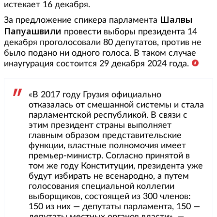
истекает 16 декабря.
Шалвы
За предложение спикера парламента
Папуашвили
провести выборы президента 14
декабря проголосовали 80 депутатов, против не
было подано ни одного голоса. В таком случае
инаугурация состоится 29 декабря 2024 года.
«В 2017 году Грузия официально
отказалась от смешанной системы и стала
парламентской республикой. В связи с
этим президент страны выполняет
главным образом представительские
функции, властные полномочия имеет
премьер-министр. Согласно принятой в
том же году Конституции, президента уже
будут избирать не всенародно, а путем
голосования специальной коллегии
выборщиков, состоящей из 300 членов:
150 из них — депутаты парламента, 150 —