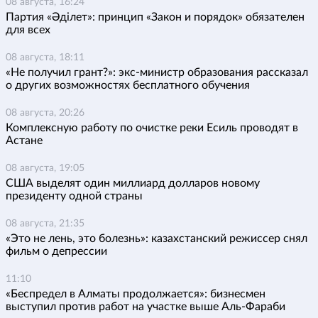
08 августа, 16:24
Партия «Әділет»: принцип «Закон и порядок» обязателен
для всех
08 августа, 18:11
«Не получил грант?»: экс-министр образования рассказал
о других возможностях бесплатного обучения
08 августа, 20:26
Комплексную работу по очистке реки Есиль проводят в
Астане
08 августа, 19:05
США выделят один миллиард долларов новому
президенту одной страны
08 августа, 21:35
«Это не лень, это болезнь»: казахстанский режиссер снял
фильм о депрессии
11:10
«Беспредел в Алматы продолжается»: бизнесмен
выступил против работ на участке выше Аль-Фараби