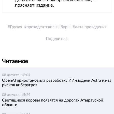
депутаты местных органов власти», —
поясняет издание.
Грузия
президентские выборы
дата проведения
Поделиться
Читаемое
08 августа, 16:04
OpenAI приостановила разработку ИИ-модели Astra из-за
рисков киберугроз
08 августа, 15:29
Светящиеся коровы появятся на дорогах Атырауской
области