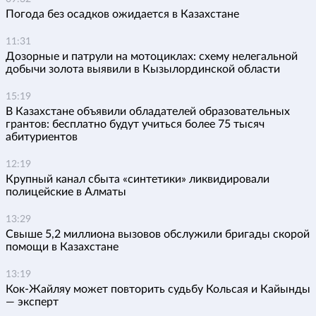
Погода без осадков ожидается в Казахстане
11:31
Дозорные и патрули на мотоциклах: схему нелегальной
добычи золота выявили в Кызылординской области
15:19
В Казахстане объявили обладателей образовательных
грантов: бесплатно будут учиться более 75 тысяч
абитуриентов
12:19
Крупный канал сбыта «синтетики» ликвидировали
полицейские в Алматы
13:29
Свыше 5,2 миллиона вызовов обслужили бригады скорой
помощи в Казахстане
13:19
Кок-Жайляу может повторить судьбу Кольсая и Кайынды
— эксперт