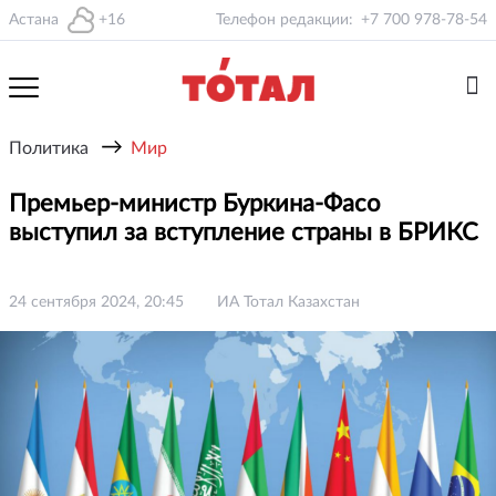
Астана
+16
Телефон редакции:
+7 700 978-78-54
→
Политика
Мир
Премьер-министр Буркина-Фасо
выступил за вступление страны в БРИКС
24 сентября 2024, 20:45
ИА Тотал Казахстан