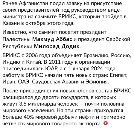
Ранее Афганистан подал заявку на присутствие
своих представителей под руководством вице-
министра на саммите БРИКС, который пройдет в
Казани в октябре этого года.
Известно, что саммит посетят президент
Махмуд Аббас
Палестины
и президент Сербской
Милорад Додик
Республики
.
БРИКС с 2006 года объединяет Бразилию, Россию,
Индию и Китай. В 2011 году к организации
присоединилась ЮАР, а с 1 января 2024 года
работу в БРИКС начали пять новых стран: Египет,
Иран, ОАЭ, Саудовская Аравия и Эфиопия.
После присоединения новых членов состав БРИКС
расширился до десяти государств, в которых
живут 3,6 миллиарда человек — почти половина
мирового населения. На эти страны приходится
больше 40% мировой добычи нефти и примерно
четверть мирового товарного экспорта.