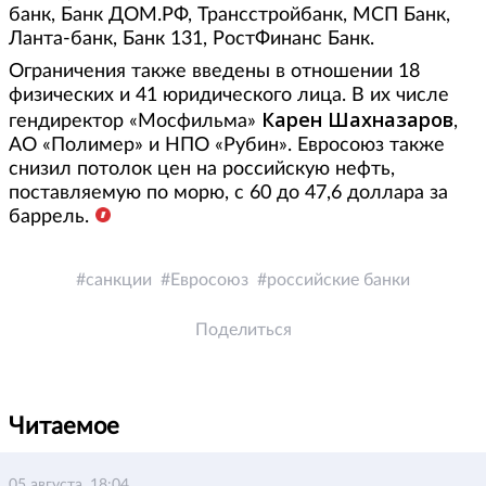
банк, Банк ДОМ.РФ, Трансстройбанк, МСП Банк,
Ланта-банк, Банк 131, РостФинанс Банк.
Ограничения также введены в отношении 18
физических и 41 юридического лица. В их числе
Карен Шахназаров
гендиректор «Мосфильма»
,
АО «Полимер» и НПО «Рубин». Евросоюз также
снизил потолок цен на российскую нефть,
поставляемую по морю, с 60 до 47,6 доллара за
баррель.
санкции
Евросоюз
российские банки
Поделиться
Читаемое
05 августа, 18:04