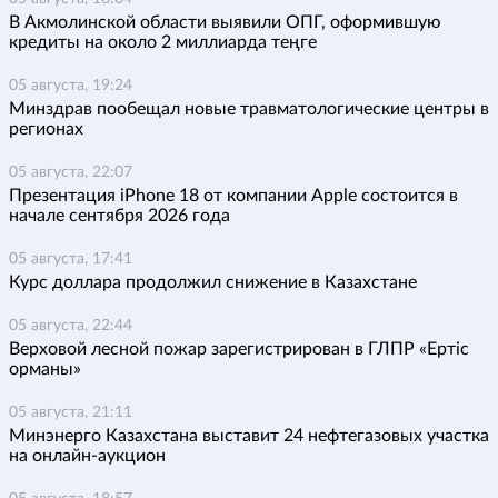
В Акмолинской области выявили ОПГ, оформившую
кредиты на около 2 миллиарда теңге
05 августа, 19:24
Минздрав пообещал новые травматологические центры в
регионах
05 августа, 22:07
Презентация iPhone 18 от компании Apple состоится в
начале сентября 2026 года
05 августа, 17:41
Курс доллара продолжил снижение в Казахстане
05 августа, 22:44
Верховой лесной пожар зарегистрирован в ГЛПР «Ертіс
орманы»
05 августа, 21:11
Минэнерго Казахстана выставит 24 нефтегазовых участка
на онлайн-аукцион