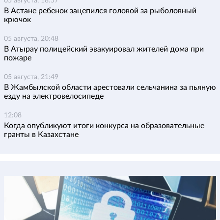
05 августа, 18:57
В Астане ребенок зацепился головой за рыболовный
крючок
05 августа, 20:48
В Атырау полицейский эвакуировал жителей дома при
пожаре
05 августа, 21:49
В Жамбылской области арестовали сельчанина за пьяную
езду на электровелосипеде
12:08
Когда опубликуют итоги конкурса на образовательные
гранты в Казахстане