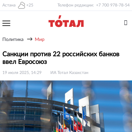
Астана
+25
Телефон редакции:
+7 700 978-78-54
→
Политика
Мир
Санкции против 22 российских банков
ввел Евросоюз
19 июля 2025, 14:29
ИА Тотал Казахстан