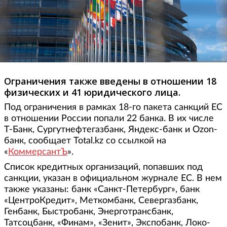
Ограничения также введены в отношении 18
физических и 41 юридического лица.
Под ограничения в рамках 18-го пакета санкций ЕС
в отношении России попали 22 банка. В их числе
Т-Банк, Сургутнефтегазбанк, Яндекс-банк и Ozon-
банк, сообщает Total.kz со ссылкой на
«
КоммерсантЪ
».
Список кредитных организаций, попавших под
санкции, указан в официальном журнале ЕС. В нем
также указаны: банк «Санкт-Петербург», банк
«ЦентроКредит», Меткомбанк, Севергазбанк,
Генбанк, Быстробанк, Энерготрансбанк,
Татсоцбанк, «Финам», «Зенит», Экспобанк, Локо-