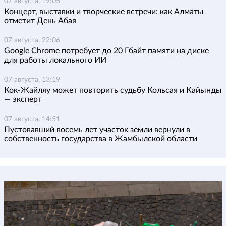
07 августа, 19:05
Концерт, выставки и творческие встречи: как Алматы
отметит День Абая
07 августа, 22:06
Google Chrome потребует до 20 Гбайт памяти на диске
для работы локального ИИ
07 августа, 13:19
Кок-Жайляу может повторить судьбу Кольсая и Кайынды
— эксперт
07 августа, 14:51
Пустовавший восемь лет участок земли вернули в
собственность государства в Жамбылской области