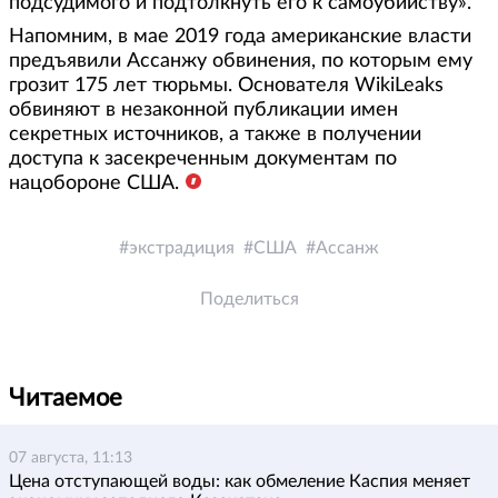
подсудимого и подтолкнуть его к самоубийству».
Напомним, в мае 2019 года американские власти
предъявили Ассанжу обвинения, по которым ему
грозит 175 лет тюрьмы. Основателя WikiLeaks
обвиняют в незаконной публикации имен
секретных источников, а также в получении
доступа к засекреченным документам по
нацобороне США.
экстрадиция
США
Ассанж
Поделиться
Читаемое
07 августа, 11:13
Цена отступающей воды: как обмеление Каспия меняет