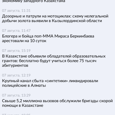
экономику западного Казахстана
07 августа, 11:31
Дозорные и патрули на мотоциклах: схему нелегальной
добычи золота выявили в Кызылординской области
07 августа, 11:47
Блогера и бойца поп-ММА Мираса Беркинбаева
арестовали на 10 суток
07 августа, 15:19
В Казахстане объявили обладателей образовательных
грантов: бесплатно будут учиться более 75 тысяч
абитуриентов
07 августа, 12:19
Крупный канал сбыта «синтетики» ликвидировали
полицейские в Алматы
07 августа, 13:29
Свыше 5,2 миллиона вызовов обслужили бригады скорой
помощи в Казахстане