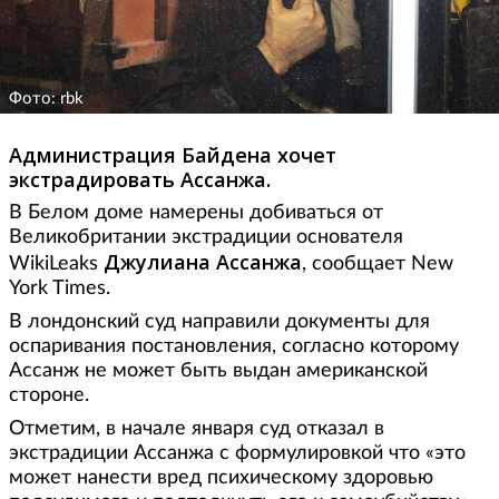
Фото: rbk
Администрация Байдена хочет
экстрадировать Ассанжа.
В Белом доме намерены добиваться от
Великобритании экстрадиции основателя
Джулиана Ассанжа
WikiLeaks
, сообщает New
York Times.
В лондонский суд направили документы для
оспаривания постановления, согласно которому
Ассанж не может быть выдан американской
стороне.
Отметим, в начале января суд отказал в
экстрадиции Ассанжа с формулировкой что «это
может нанести вред психическому здоровью