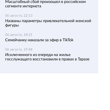
Масштабный сбой произошел в российском
сегменте интернета
06 августа, 22:13
Названы параметры привлекательной женской
фигуры
06 августа, 18:21
Семейчанку наказали за эфир в TikTok
06 августа, 19:48
Исключенного из очереди на жилье
госслужащего восстановили в правах в Таразе