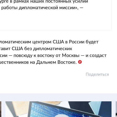
урге в рамках наших постоянных усилий
 работы дипломатической миссии», —
пломатическим центром США в России будет
ставит США без дипломатических
сии — повсюду к востоку от Москвы — и создаст
шественников на Дальнем Востоке.
Поделиться