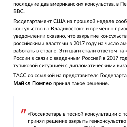
последние два американских консульства, в Пе
BBC.
Госдепартамент США на прошлой неделе сообщ
консульство во Владивостоке и временно приос
уведомлении сказано, что закрытие консульств
российскими властями в 2017 году на число а
работать в стране. Эти шаги стали ответом н
России в связи с введенным Россией в 2017 го
тупиковой ситуацией с дипломатическими виза
ТАСС со ссылкой на представителя Госдепарт
Майкл Помпео
принял такое решение.
«Госсекретарь в тесной консультации с
принял решение закрыть генконсульство