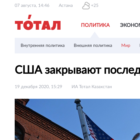
07 августа, 14:46
Астана
+25
ПОЛИТИКА
ЭКОНО
Внутренняя политика
Внешняя политика
Мир
США закрывают последн
19 декабря 2020, 15:29
ИА Тотал Казахстан