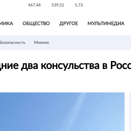
467,48
539,52
5,73
МИКА
ОБЩЕСТВО
ДРУГОЕ
МУЛЬТИМЕДИА
Безопасность
Мнения
ие два консульства в Рос