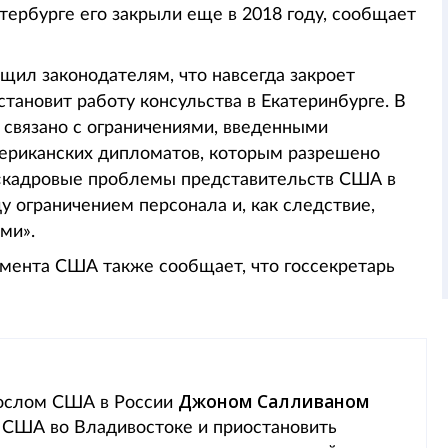
тербурге его закрыли еще в 2018 году, сообщает
ил законодателям, что навсегда закроет
тановит работу консульства в Екатеринбурге. В
 связано с ограничениями, введенными
мериканских дипломатов, которым разрешено
а «кадровые проблемы представительств США в
ду ограничением персонала и, как следствие,
ми».
амента США также сообщает, что госсекретарь
Джоном Салливаном
 послом США в России
 США во Владивостоке и приостановить