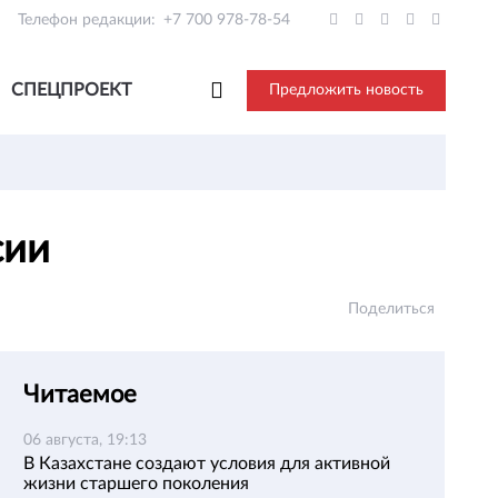
Телефон редакции:
+7 700 978-78-54
СПЕЦПРОЕКТ
Предложить новость
сии
Поделиться
Читаемое
06 августа, 19:13
В Казахстане создают условия для активной
жизни старшего поколения