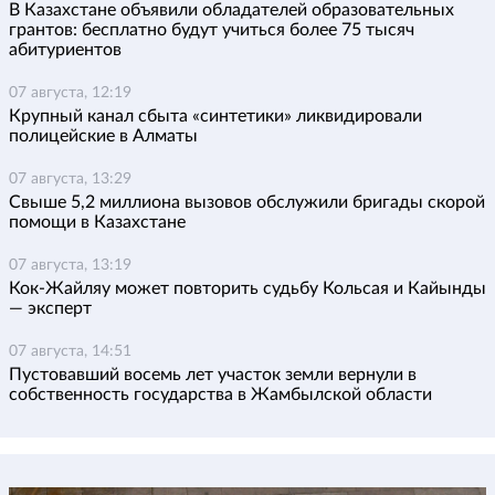
В Казахстане объявили обладателей образовательных
грантов: бесплатно будут учиться более 75 тысяч
абитуриентов
07 августа, 12:19
Крупный канал сбыта «синтетики» ликвидировали
полицейские в Алматы
07 августа, 13:29
Свыше 5,2 миллиона вызовов обслужили бригады скорой
помощи в Казахстане
07 августа, 13:19
Кок-Жайляу может повторить судьбу Кольсая и Кайынды
— эксперт
07 августа, 14:51
Пустовавший восемь лет участок земли вернули в
собственность государства в Жамбылской области