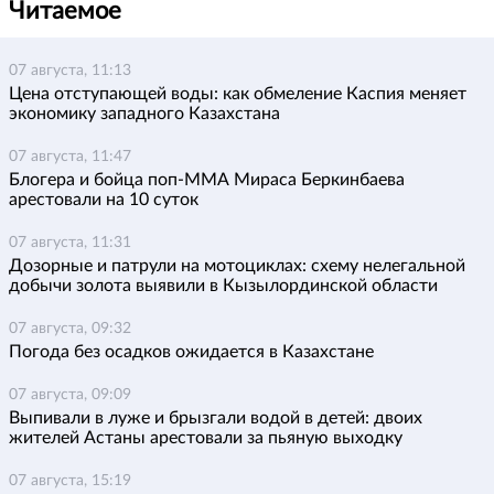
Читаемое
07 августа, 11:13
Цена отступающей воды: как обмеление Каспия меняет
экономику западного Казахстана
07 августа, 11:47
Блогера и бойца поп-ММА Мираса Беркинбаева
арестовали на 10 суток
07 августа, 11:31
Дозорные и патрули на мотоциклах: схему нелегальной
добычи золота выявили в Кызылординской области
07 августа, 09:32
Погода без осадков ожидается в Казахстане
07 августа, 09:09
Выпивали в луже и брызгали водой в детей: двоих
жителей Астаны арестовали за пьяную выходку
07 августа, 15:19