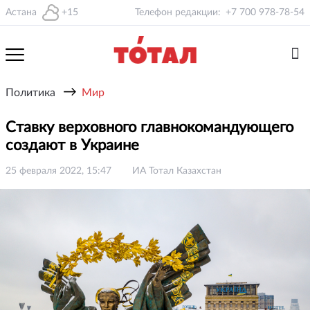
Астана
+15
Телефон редакции:
+7 700 978-78-54
→
Политика
Мир
Ставку верховного главнокомандующего
создают в Украине
25 февраля 2022, 15:47
ИА Тотал Казахстан