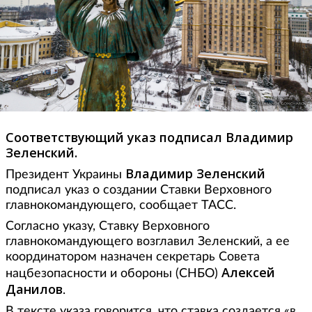
Соответствующий указ подписал Владимир
Зеленский.
Владимир Зеленский
Президент Украины
подписал указ о создании Ставки Верховного
главнокомандующего, сообщает ТАСС.
Согласно указу, Ставку Верховного
главнокомандующего возглавил Зеленский, а ее
координатором назначен секретарь Совета
Алексей
нацбезопасности и обороны (СНБО)
Данилов
.
В тексте указа говорится, что ставка создается «в