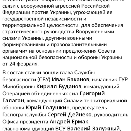
связи с вооруженной агрессией Российской
Федерации против Украины, угрожающей ее
государственной независимости и
территориальной целостности, для обеспечения
стратегического руководства Вооруженными
силами Украины, другими военными
формированиями и правоохранительными
органами» на основании предложения Совета
национальной безопасности и обороны Украины
от 24 февраля.
В состав ставки вошли глава Службы
Иван Баканов
безопасности (СБУ)
, начальник ГУР
Кирилл
Буданов
Минобороны
, командующий
Григорий
Операцией объединенных сил
Галаган
, командующий Силами территориальной
Юрий Голушкин
обороны
, председатель
Сергей Дейнеко
Госпогранслужбы
, руководитель
Андрей Ермак
Офиса президента
,
Валерий Залужный
главнокомандующий ВСУ
,