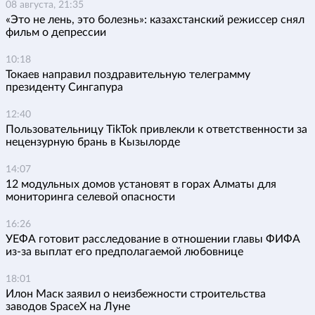
08 августа, 21:35
«Это не лень, это болезнь»: казахстанский режиссер снял
фильм о депрессии
10:18
Токаев направил поздравительную телеграмму
президенту Сингапура
12:40
Пользовательницу TikTok привлекли к ответственности за
нецензурную брань в Кызылорде
14:07
12 модульных домов установят в горах Алматы для
мониторинга селевой опасности
16:26
УЕФА готовит расследование в отношении главы ФИФА
из-за выплат его предполагаемой любовнице
18:01
Илон Маск заявил о неизбежности строительства
заводов SpaceX на Луне