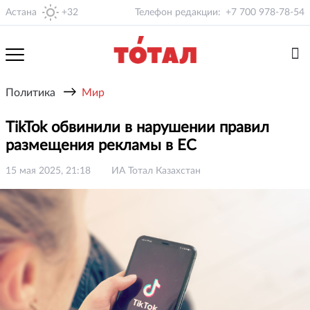
Астана
+32
Телефон редакции:
+7 700 978-78-54
→
Политика
Мир
TikTok обвинили в нарушении правил
размещения рекламы в ЕС
15 мая 2025, 21:18
ИА Тотал Казахстан