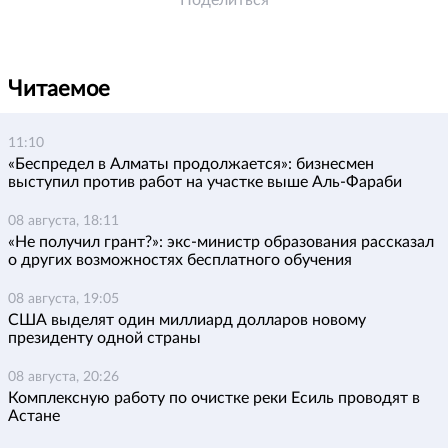
Поделиться
Читаемое
11:10
«Беспредел в Алматы продолжается»: бизнесмен
выступил против работ на участке выше Аль-Фараби
08 августа, 18:11
«Не получил грант?»: экс-министр образования рассказал
о других возможностях бесплатного обучения
08 августа, 19:05
США выделят один миллиард долларов новому
президенту одной страны
08 августа, 20:26
Комплексную работу по очистке реки Есиль проводят в
Астане