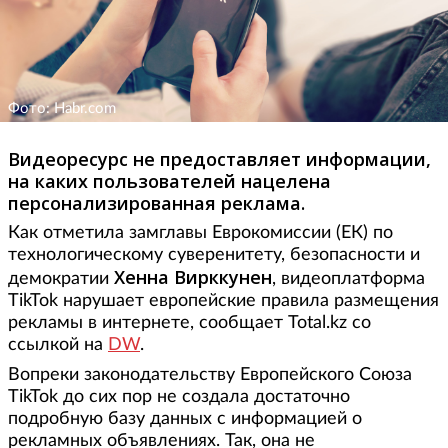
Фото: Habr.com
Видеоресурс не предоставляет информации,
на каких пользователей нацелена
персонализированная реклама.
Как отметила замглавы Еврокомиссии (ЕК) по
технологическому суверенитету, безопасности и
Хенна Вирккунен
демократии
, видеоплатформа
TikTok нарушает европейские правила размещения
рекламы в интернете, сообщает Total.kz со
ссылкой на
DW
.
Вопреки законодательству Европейского Союза
TikTok до сих пор не создала достаточно
подробную базу данных с информацией о
рекламных объявлениях. Так, она не