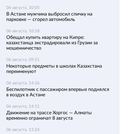
06 августа, 10:05
В Астане мужчина выбросил спичку на
парковке — сгорел автомобиль
06 августа, 10:18
Обещал купить квартиру на Кипре:
казахстанца экстрадировали из Грузии за
мошенничество
06 августа, 09:51
Некоторые предметы в школах Казахстана
переименуют
06 августа, 14:26
Беспилотник с пассажиром впервые поднялся
в воздух в Астане
06 августа, 14:11
Движение на трассе Хоргос — Алматы
временно ограничат 8 августа
06 августа, 13:24