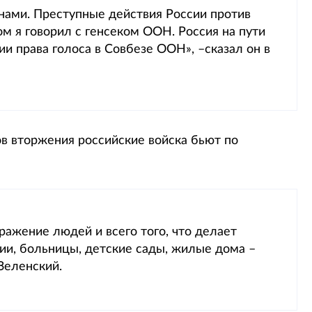
ами. Преступные действия России против
ом я говорил с генсеком ООН. Россия на пути
и права голоса в Совбезе ООН», –сказал он в
ов вторжения российские войска бьют по
ражение людей и всего того, что делает
ии, больницы, детские сады, жилые дома –
Зеленский.