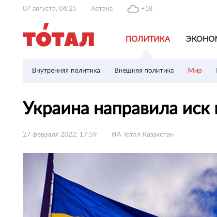
07 августа, 04:25
Астана
+18
ПОЛИТИКА
ЭКОНО
Внутренняя политика
Внешняя политика
Мир
Украина направила иск 
27 февраля 2022, 17:59
ИА Тотал Казахстан