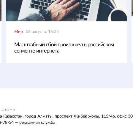
Мир
06 августа, 16:25
Масштабный сбой произошел в российском
сегменте интернета
 с нами
а Казахстан, город Алматы, проспект Жибек жолы, 115/46, офис 30
8-78-54 — рекламная служба