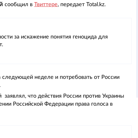
ий
сообщил в
Твиттере
, передает Total.kz.
ости за искажение понятия геноцида для
т.
на следующей неделе и потребовать от России
.
 заявлял, что действия России против Украины
ении Российской Федерации права голоса в