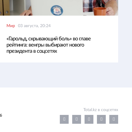
Мир
03 августа, 20:24
«Гарольд, скрывающий боль» во главе
рейтинга: венгры выбирают нового
президента в соцсетях
Total.kz в соцсетях
6