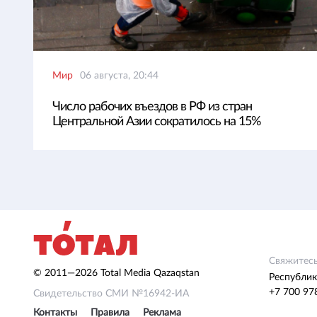
Мир
06 августа, 20:44
Число рабочих въездов в РФ из стран
Центральной Азии сократилось на 15%
Свяжитесь
© 2011—2026 Total Media Qazaqstan
Республик
+7 700 97
Свидетельство СМИ №16942-ИА
Контакты
Правила
Реклама