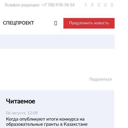
Телефон редакции:
+7 700 978-78-54
СПЕЦПРОЕКТ
Предложить новость
Поделиться
Читаемое
06 августа, 12:08
Когда опубликуют итоги конкурса на
образовательные гранты в Казахстане