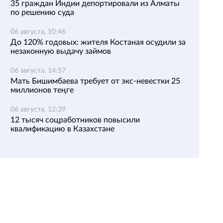
35 граждан Индии депортировали из Алматы
по решению суда
06 августа, 10:46
До 120% годовых: жителя Костаная осудили за
незаконную выдачу займов
06 августа, 14:57
Мать Бишимбаева требует от экс-невестки 25
миллионов теңге
06 августа, 12:39
12 тысяч соцработников повысили
квалификацию в Казахстане