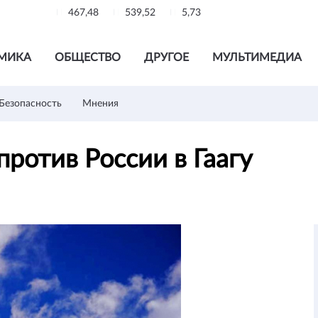
467,48
539,52
5,73
МИКА
ОБЩЕСТВО
ДРУГОЕ
МУЛЬТИМЕДИА
Безопасность
Мнения
против России в Гаагу