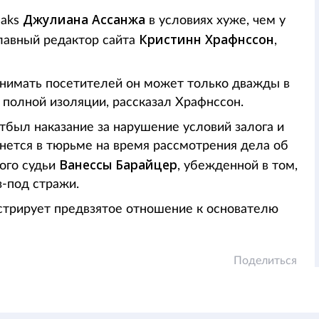
Джулиана Ассанжа
eaks
в условиях хуже, чем у
Кристинн Храфнссон
лавный редактор сайта
,
ринимать посетителей он может только дважды в
 полной изоляции, рассказал Храфнссон.
отбыл наказание за нарушение условий залога и
нется в тюрьме на время рассмотрения дела об
Ванессы Барайцер
ого судьи
, убежденной в том,
з-под стражи.
трирует предвзятое отношение к основателю
Поделиться