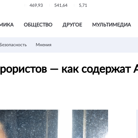
469,93
541,64
5,71
МИКА
ОБЩЕСТВО
ДРУГОЕ
МУЛЬТИМЕДИА
Безопасность
Мнения
ррористов — как содержат 