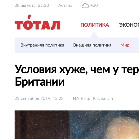
08 августа, 21:20
Астана
+20
ПОЛИТИКА
ЭКОНО
Внутренняя политика
Внешняя политика
Мир
Условия хуже, чем у те
Британии
22 сентября 2019, 15:23
ИА Тотал Казахстан