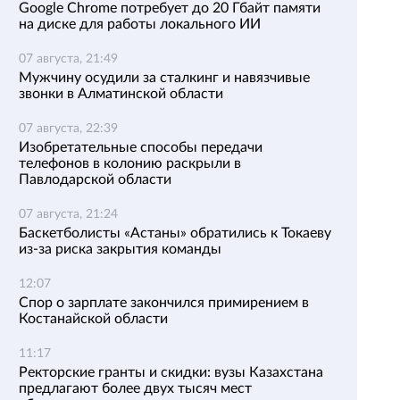
Google Chrome потребует до 20 Гбайт памяти
на диске для работы локального ИИ
07 августа, 21:49
Мужчину осудили за сталкинг и навязчивые
звонки в Алматинской области
07 августа, 22:39
Изобретательные способы передачи
телефонов в колонию раскрыли в
Павлодарской области
07 августа, 21:24
Баскетболисты «Астаны» обратились к Токаеву
из-за риска закрытия команды
12:07
Спор о зарплате закончился примирением в
Костанайской области
11:17
Ректорские гранты и скидки: вузы Казахстана
предлагают более двух тысяч мест