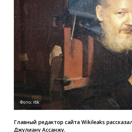
Фото: rbk
Главный редактор сайта Wikileaks рассказа
Джулиану Ассанжу.