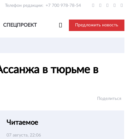
Телефон редакции:
+7 700 978-78-54
СПЕЦПРОЕКТ
Предложить новость
Ассанжа в тюрьме в
Поделиться
Читаемое
07 августа, 22:06