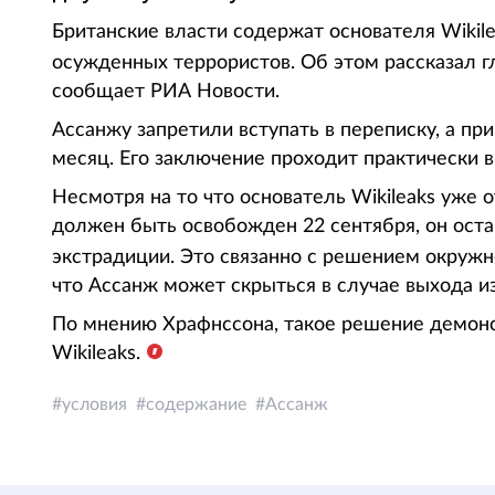
Британские власти содержат основателя Wikil
осужденных террористов. Об этом рассказал г
сообщает РИА Новости.
Ассанжу запретили вступать в переписку, а п
месяц. Его заключение проходит практически в
Несмотря на то что основатель Wikileaks уже 
должен быть освобожден 22 сентября, он оста
экстрадиции. Это связанно с решением окружн
что Ассанж может скрыться в случае выхода и
По мнению Храфнссона, такое решение демонс
Wikileaks.
условия
содержание
Ассанж