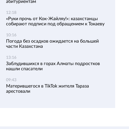
абитуриентам
12:18
«Руки прочь от Кок-Жайляу!»: казахстанцы
собирают подписи под обращением к Токаеву
10:16
Погода без осадков ожидается на большей
части Казахстана
13:16
Заблудившихся в горах Алматы подростков
нашли спасатели
09:43
Матерившегося в TikTok жителя Тараза
арестовали