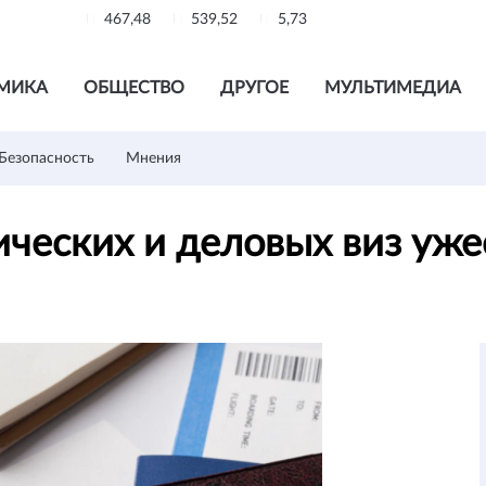
467,48
539,52
5,73
МИКА
ОБЩЕСТВО
ДРУГОЕ
МУЛЬТИМЕДИА
Безопасность
Мнения
ических и деловых виз у