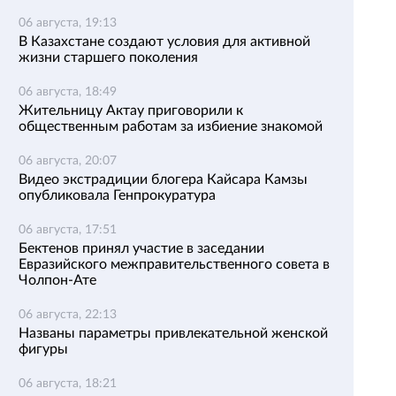
06 августа, 19:13
В Казахстане создают условия для активной
жизни старшего поколения
06 августа, 18:49
Жительницу Актау приговорили к
общественным работам за избиение знакомой
06 августа, 20:07
Видео экстрадиции блогера Кайсара Камзы
опубликовала Генпрокуратура
06 августа, 17:51
Бектенов принял участие в заседании
Евразийского межправительственного совета в
Чолпон-Ате
06 августа, 22:13
Названы параметры привлекательной женской
фигуры
06 августа, 18:21