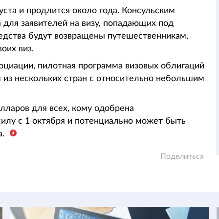
густа и продлится около года. Консульским
 для заявителей на визу, попадающих под
Средства будут возвращены путешественникам,
воих виз.
оциации, пилотная программа визовых облигаций
м из нескольких стран с относительно небольшим
олларов для всех, кому одобрена
силу с 1 октября и потенциально может быть
а.
Поделиться