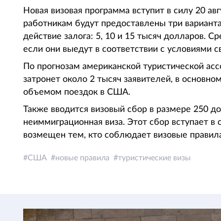
Новая визовая программа вступит в силу 20 ав
работникам будут предоставлены три варианта
действие залога: 5, 10 и 15 тысяч долларов. 
если они выедут в соответствии с условиями с
По прогнозам американской туристической асс
затронет около 2 тысяч заявителей, в основно
объемом поездок в США.
Также вводится визовый сбор в размере 250 д
неиммиграционная виза. Этот сбор вступает в 
возмещен тем, кто соблюдает визовые правил
США
новые правила
туристические визы