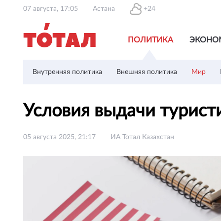
07 августа, 17:05
Астана
+24
ПОЛИТИКА
ЭКОНО
Внутренняя политика
Внешняя политика
Мир
Условия выдачи турист
05 августа 2025, 21:17
ИА Тотал Казахстан