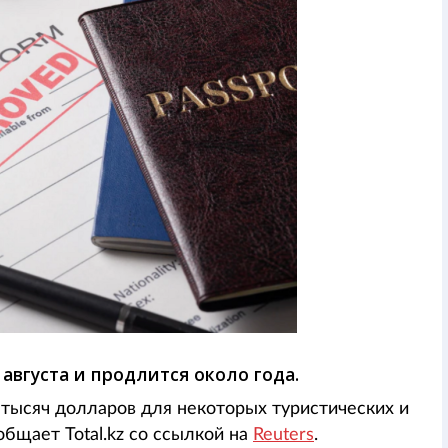
 августа и продлится около года.
 тысяч долларов для некоторых туристических и
бщает Total.kz cо ссылкой на
Reuters
.