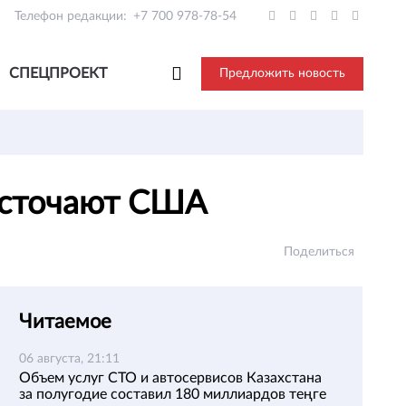
Телефон редакции:
+7 700 978-78-54
СПЕЦПРОЕКТ
Предложить новость
жесточают США
Поделиться
Читаемое
06 августа, 21:11
Объем услуг СТО и автосервисов Казахстана
за полугодие составил 180 миллиардов теңге