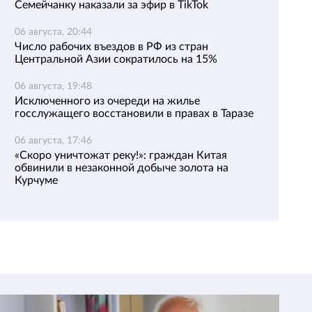
Семейчанку наказали за эфир в TikTok
06 августа, 20:44
Число рабочих въездов в РФ из стран
Центральной Азии сократилось на 15%
06 августа, 19:48
Исключенного из очереди на жилье
госслужащего восстановили в правах в Таразе
06 августа, 17:46
«Скоро уничтожат реку!»: граждан Китая
обвинили в незаконной добыче золота на
Курчуме